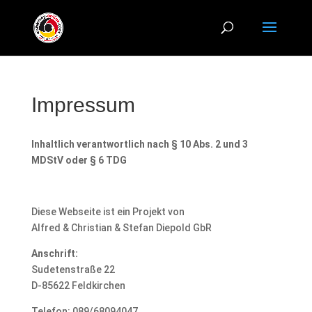
Impressum
Inhaltlich verantwortlich nach § 10 Abs. 2 und 3
MDStV oder § 6 TDG
Diese Webseite ist ein Projekt von
Alfred & Christian & Stefan Diepold GbR
Anschrift:
Sudetenstraße 22
D-85622 Feldkirchen
Telefon: 089/68094047