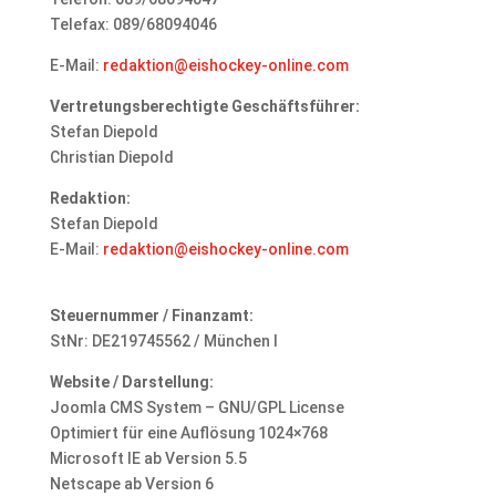
Telefax: 089/68094046
E-Mail:
redaktion@eishockey-online.com
Vertretungsberechtigte Geschäftsführer:
Stefan Diepold
Christian Diepold
Redaktion:
Stefan Diepold
E-Mail:
redaktion@eishockey-online.com
Steuernummer / Finanzamt:
StNr: DE219745562 / München I
Website / Darstellung:
Joomla CMS System – GNU/GPL License
Optimiert für eine Auflösung 1024×768
Microsoft IE ab Version 5.5
Netscape ab Version 6