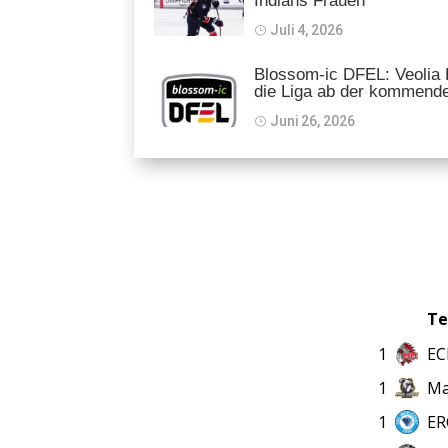
Indians Frauen
Juli 4, 2026
Blossom-ic DFEL: Veolia P
die Liga ab der kommend
Juni 26, 2026