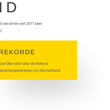
ND
r berichten seit 2011 über
).
REKORDE
Eine Übersicht über die Rekord
Nationalspielerinnen von Deutschland.