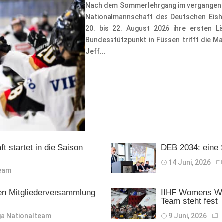
Nach dem Sommerlehrgang im vergangenen 
Nationalmannschaft des Deutschen Eish
20. bis 22. August 2026 ihre ersten L
Bundesstützpunkt in Füssen trifft die M
Jeff...
 startet in die Saison
DEB 2034: eine 
14 Juni, 2026
team
hen Mitgliederversammlung
IIHF Womens Wor
Team steht fest
ga
Nationalteam
9 Juni, 2026