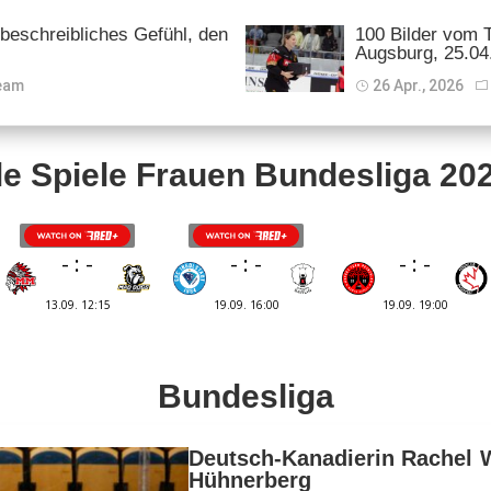
eschreibliches Gefühl, den
100 Bilder vom 
Augsburg, 25.04
eam
26 Apr., 2026
le Spiele Frauen Bundesliga 20
Bundesliga
Deutsch-Kanadierin Rachel 
Hühnerberg