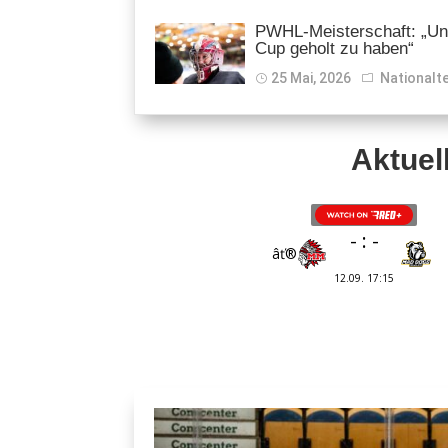
PWHL-Meisterschaft: „Unb
Cup geholt zu haben“
25 Mai, 2026
Nationalt
Aktuel