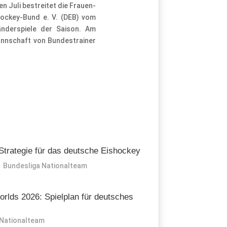
Juli bestreitet die Frauen-
ockey-Bund e. V. (DEB) vom
änderspiele der Saison. Am
annschaft von Bundestrainer
Strategie für das deutsche Eishockey
Bundesliga
Nationalteam
lds 2026: Spielplan für deutsches
Nationalteam