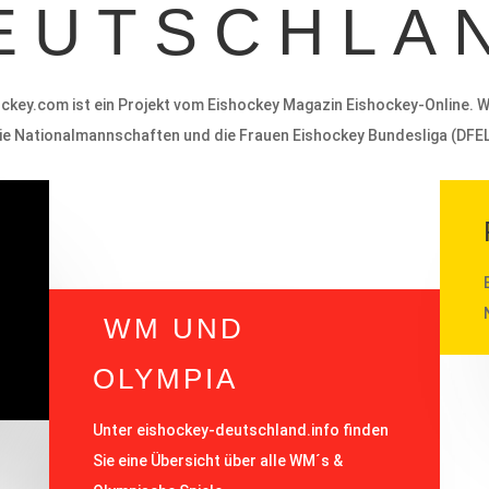
EUTSCHLA
ckey.com ist ein Projekt vom Eishockey Magazin Eishockey-Online. Wi
ie Nationalmannschaften und die Frauen Eishockey Bundesliga (DFEL
WM UND
OLYMPIA
Unter eishockey-deutschland.info
finden
Sie eine Übersicht über alle WM´s &