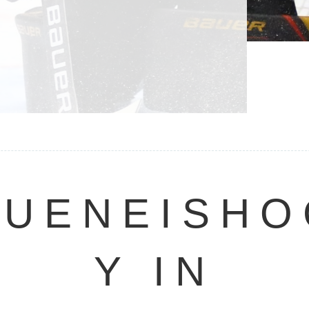
AUENEISHO
Y IN