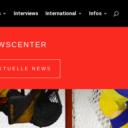
s
Interviews
International
Infos
WSCENTER
KTUELLE NEWS