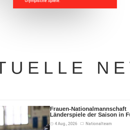
Olympische Spiele.
TUELLE N
Frauen-Nationalmannschaf
Länderspiele der Saison in 
4 Aug., 2026
Nationalteam