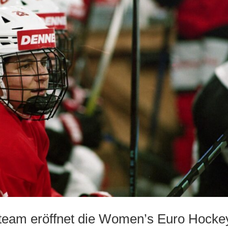
team eröffnet die Women’s Euro Hocke