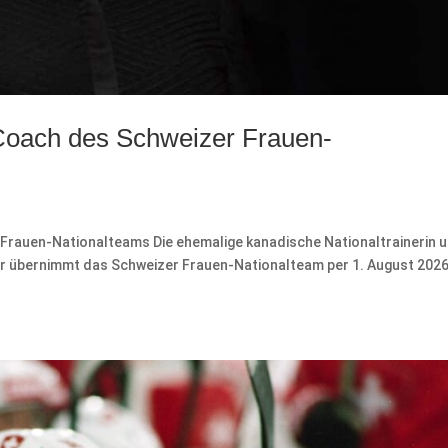
Coach des Schweizer Frauen-
Frauen-Nationalteams Die ehemalige kanadische Nationaltrainerin 
er übernimmt das Schweizer Frauen-Nationalteam per 1. August 202