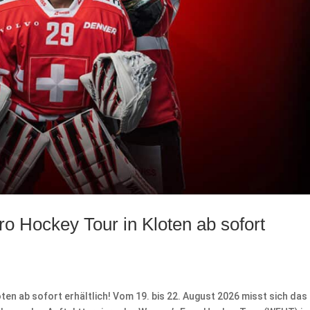
ro Hockey Tour in Kloten ab sofort
ten ab sofort erhältlich! Vom 19. bis 22. August 2026 misst sich das