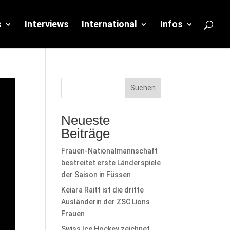
s
Interviews
International
Infos
Suchen
Neueste
Beiträge
Frauen-Nationalmannschaft
bestreitet erste Länderspiele
der Saison in Füssen
Keiara Raitt ist die dritte
Ausländerin der ZSC Lions
Frauen
Swiss Ice Hockey zeichnet