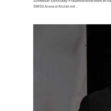
Schweizer Eishockey-Frauennationalteam im Ra
SWISS Arena in Kloten mit...