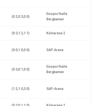
-
Eissporthalle
(0:2,0:3,0:0)
Bergkamen
(0:3,1:2,1:1)
Kölnarena 2
(0:0,1:0,0:0)
SAP-Arena
-
Eissporthalle
(0:3,0:1,0:0)
Bergkamen
(1:2,1:0,3:0)
SAP-Arena
(0:3,0:1,1:0)
Kölnarena 2