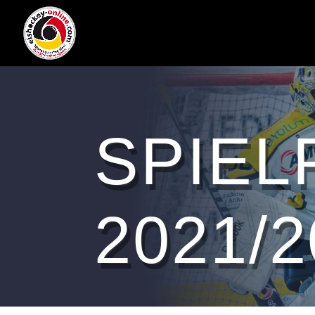
SPIEL
2021/2