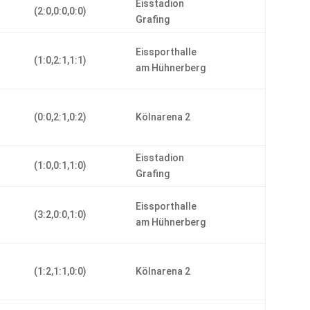
Eisstadion
(2:0,0:0,0:0)
Grafing
Eissporthalle
r
(1:0,2:1,1:1)
am Hühnerberg
(0:0,2:1,0:2)
Kölnarena 2
Eisstadion
(1:0,0:1,1:0)
Grafing
Eissporthalle
r
(3:2,0:0,1:0)
am Hühnerberg
(1:2,1:1,0:0)
Kölnarena 2