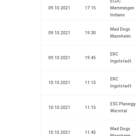
ECDC
09.10.2021
17:15
Memmingen
Indians
Mad Dogs
09.10.2021
19:30
Mannheim
ERC
09.10.2021
19:45
Ingolstadt
ERC
10.10.2021
11:15
Ingolstadt
ESC Planegg
10.10.2021
11:15
Würmtal
Mad Dogs
10.10.2021
11:45
Mannheim