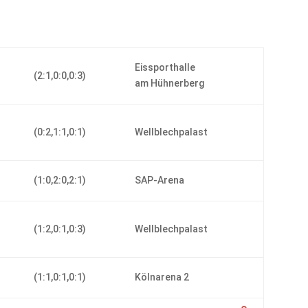
Eissporthalle
(2:1,0:0,0:3)
am Hühnerberg
-
(0:2,1:1,0:1)
Wellblechpalast
(1:0,2:0,2:1)
SAP-Arena
-
(1:2,0:1,0:3)
Wellblechpalast
(1:1,0:1,0:1)
Kölnarena 2