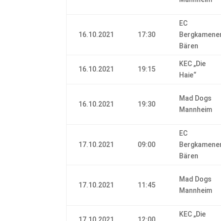
EC
16.10.2021
17:30
Bergkamene
Bären
KEC „Die
16.10.2021
19:15
Haie“
Mad Dogs
16.10.2021
19:30
Mannheim
EC
17.10.2021
09:00
Bergkamene
Bären
Mad Dogs
17.10.2021
11:45
Mannheim
KEC „Die
17.10.2021
12:00