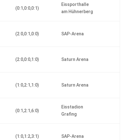
-
Eissporthalle
(0:1,0:0,0:1)
am Hühnerberg
r
(2:0,0:1,0:0)
SAP-Arena
(2:0,0:0,1:0)
Saturn Arena
(1:0,2:1,1:0)
Saturn Arena
Eisstadion
(0:1,2:1,6:0)
Grafing
r
(1:0,1:2,3:1)
SAP-Arena