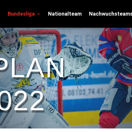
Bundesliga
Nationalteam
Nachwuchsteam
PLAN
022