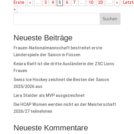
Erste
«
...
3
4
5
6
7
...
10
20
...
»
Letzt
»
Suchen
Neueste Beiträge
Frauen-Nationalmannschaft bestreitet erste
Länderspiele der Saison in Füssen
Keiara Raitt ist die dritte Ausländerin der ZSC Lions
Frauen
Swiss Ice Hockey zeichnet die Besten der Saison
2025/2026 aus
Lara Stalder als MVP ausgezeichnet
Die HCAP Women werden nicht an der Meisterschaft
2026/27 teilnehmen
Neueste Kommentare