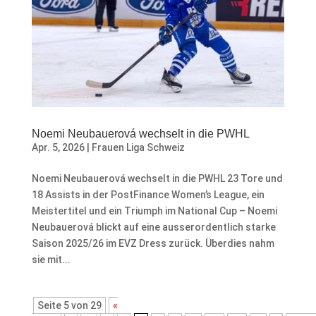
Noemi Neubauerová wechselt in die PWHL
Apr. 5, 2026
|
Frauen Liga Schweiz
Noemi Neubauerová wechselt in die PWHL 23 Tore und
18 Assists in der PostFinance Women’s League, ein
Meistertitel und ein Triumph im National Cup – Noemi
Neubauerová blickt auf eine ausserordentlich starke
Saison 2025/26 im EVZ Dress zurück. Überdies nahm
sie mit...
Seite 5 von 29
«