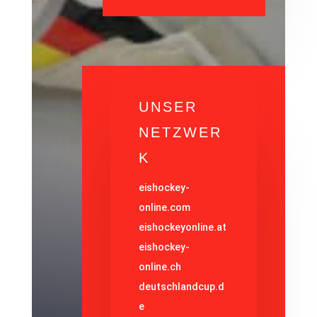
UNSER
NETZWER
K
eishockey-
online.com
eishockeyonline.at
eishockey-
online.ch
deutschlandcup.d
e