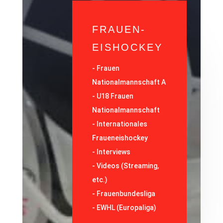
FRAUEN-
EISHOCKEY
-
Frauen
Nationalmannschaft A
-
U18 Frauen
Nationalmannschaft
-
Internationales
Fraueneishockey
-
Interviews
-
Videos (Streaming,
etc.)
-
Frauenbundesliga
- EWHL (Europaliga)