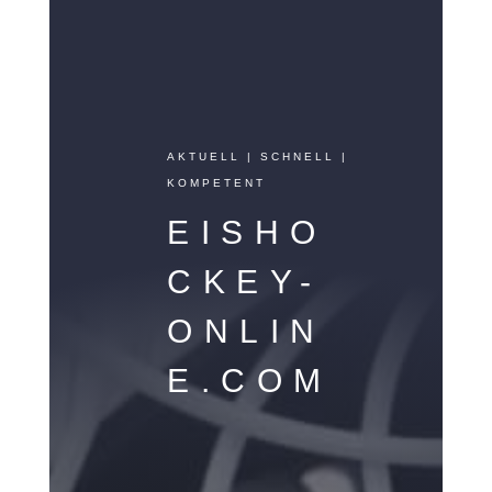
AKTUELL | SCHNELL |
KOMPETENT
EISHO
CKEY-
ONLIN
E.COM