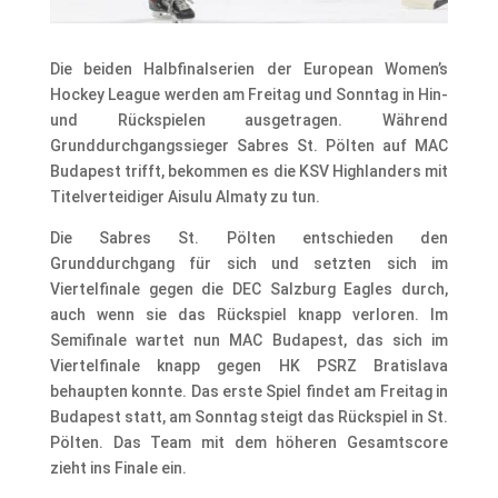
Die beiden Halbfinalserien der European Women’s
Hockey League werden am Freitag und Sonntag in Hin-
und Rückspielen ausgetragen. Während
Grunddurchgangssieger Sabres St. Pölten auf MAC
Budapest trifft, bekommen es die KSV Highlanders mit
Titelverteidiger Aisulu Almaty zu tun.
Die Sabres St. Pölten entschieden den
Grunddurchgang für sich und setzten sich im
Viertelfinale gegen die DEC Salzburg Eagles durch,
auch wenn sie das Rückspiel knapp verloren. Im
Semifinale wartet nun MAC Budapest, das sich im
Viertelfinale knapp gegen HK PSRZ Bratislava
behaupten konnte. Das erste Spiel findet am Freitag in
Budapest statt, am Sonntag steigt das Rückspiel in St.
Pölten. Das Team mit dem höheren Gesamtscore
zieht ins Finale ein.