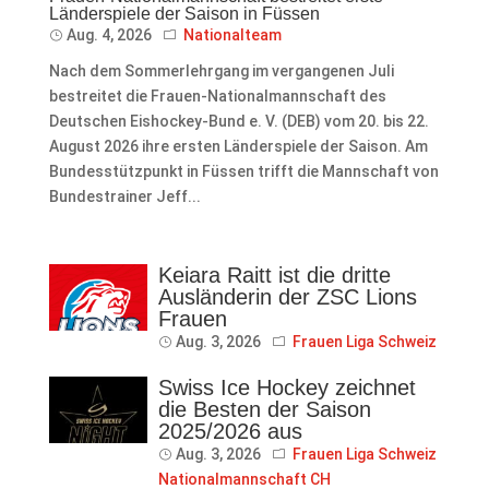
Länderspiele der Saison in Füssen
Aug. 4, 2026
Nationalteam
Nach dem Sommerlehrgang im vergangenen Juli
bestreitet die Frauen-Nationalmannschaft des
Deutschen Eishockey-Bund e. V. (DEB) vom 20. bis 22.
August 2026 ihre ersten Länderspiele der Saison. Am
Bundesstützpunkt in Füssen trifft die Mannschaft von
Bundestrainer Jeff...
Keiara Raitt ist die dritte
Ausländerin der ZSC Lions
Frauen
Aug. 3, 2026
Frauen Liga Schweiz
Swiss Ice Hockey zeichnet
die Besten der Saison
2025/2026 aus
Aug. 3, 2026
Frauen Liga Schweiz
Nationalmannschaft CH