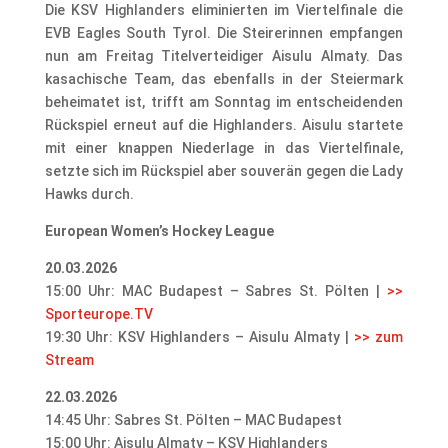
Die KSV Highlanders eliminierten im Viertelfinale die
EVB Eagles South Tyrol. Die Steirerinnen empfangen
nun am Freitag Titelverteidiger Aisulu Almaty. Das
kasachische Team, das ebenfalls in der Steiermark
beheimatet ist, trifft am Sonntag im entscheidenden
Rückspiel erneut auf die Highlanders. Aisulu startete
mit einer knappen Niederlage in das Viertelfinale,
setzte sich im Rückspiel aber souverän gegen die Lady
Hawks durch.
European Women’s Hockey League
20.03.2026
15:00 Uhr: MAC Budapest – Sabres St. Pölten |
>>
Sporteurope.TV
19:30 Uhr: KSV Highlanders – Aisulu Almaty |
>> zum
Stream
22.03.2026
14:45 Uhr: Sabres St. Pölten – MAC Budapest
15:00 Uhr: Aisulu Almaty – KSV Highlanders