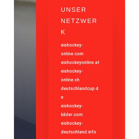
UNSER
NETZWER
K
eishockey-
online.com
eishockeyonline.at
eishockey-
online.ch
deutschlandcup.d
e
eishockey-
bilder.com
eishockey-
deutschland.info