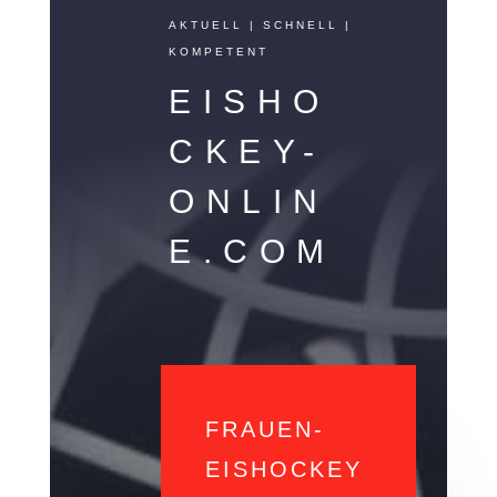
AKTUELL | SCHNELL |
KOMPETENT
EISHO
CKEY-
ONLIN
E.COM
FRAUEN-
EISHOCKEY