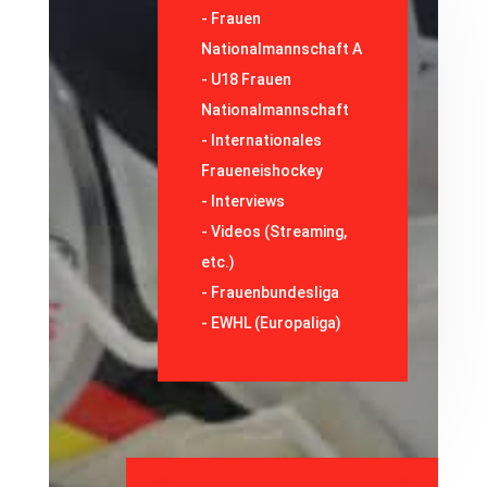
-
Frauen
Nationalmannschaft A
-
U18 Frauen
Nationalmannschaft
-
Internationales
Fraueneishockey
-
Interviews
-
Videos (Streaming,
etc.)
-
Frauenbundesliga
- EWHL (Europaliga)