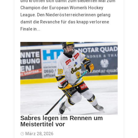
und krönten sich damit zum siebenten Mal zum
Champion der European Women’s Hockey
League. Den Niederösterreicherinnen gelang
damit die Revanche für das knapp verlorene
Finale in...
Sabres legen im Rennen um
Meistertitel vor
März 28, 2026