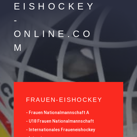
EISHOCKEY
-
ONLINE.CO
M
FRAUEN-EISHOCKEY
-
Frauen Nationalmannschaft A
-
U18 Frauen Nationalmannschaft
-
Internationales Fraueneishockey