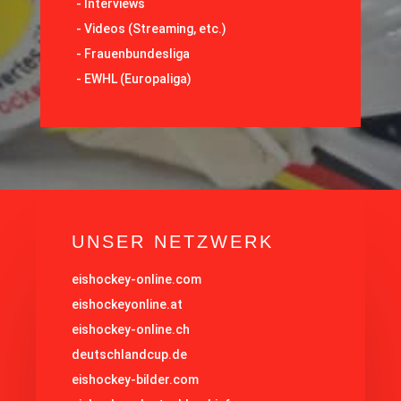
-
Interviews
-
Videos (Streaming, etc.)
-
Frauenbundesliga
- EWHL (Europaliga)
UNSER NETZWERK
eishockey-online.com
eishockeyonline.at
eishockey-online.ch
deutschlandcup.de
eishockey-bilder.com