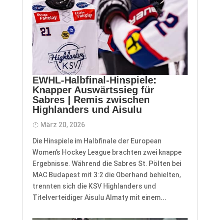
EWHL-Halbfinal-Hinspiele:
Knapper Auswärtssieg für
Sabres | Remis zwischen
Highlanders und Aisulu
März 20, 2026
Die Hinspiele im Halbfinale der European
Women’s Hockey League brachten zwei knappe
Ergebnisse. Während die Sabres St. Pölten bei
MAC Budapest mit 3:2 die Oberhand behielten,
trennten sich die KSV Highlanders und
Titelverteidiger Aisulu Almaty mit einem...