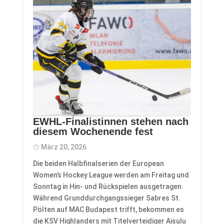
EWHL-Finalistinnen stehen nach
diesem Wochenende fest
März 20, 2026
Die beiden Halbfinalserien der European
Women’s Hockey League werden am Freitag und
Sonntag in Hin- und Rückspielen ausgetragen.
Während Grunddurchgangssieger Sabres St.
Pölten auf MAC Budapest trifft, bekommen es
die KSV Highlanders mit Titelverteidiger Aisulu