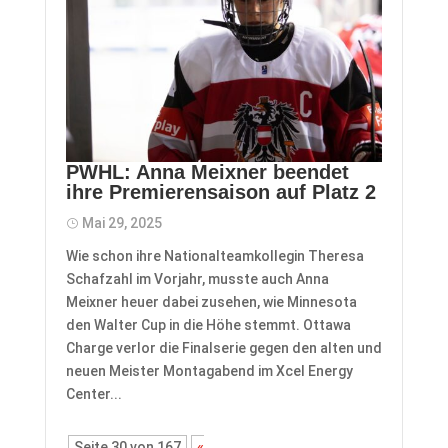
PWHL: Anna Meixner beendet
ihre Premierensaison auf Platz 2
Mai 29, 2025
Wie schon ihre Nationalteamkollegin Theresa
Schafzahl im Vorjahr, musste auch Anna
Meixner heuer dabei zusehen, wie Minnesota
den Walter Cup in die Höhe stemmt. Ottawa
Charge verlor die Finalserie gegen den alten und
neuen Meister Montagabend im Xcel Energy
Center...
Seite 30 von 167
«