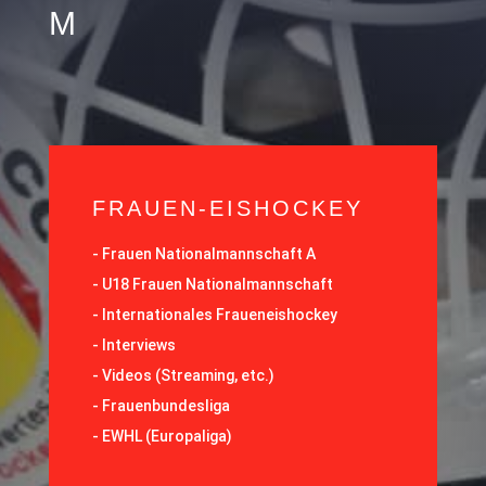
M
FRAUEN-EISHOCKEY
-
Frauen Nationalmannschaft A
-
U18 Frauen Nationalmannschaft
-
Internationales Fraueneishockey
-
Interviews
-
Videos (Streaming, etc.)
-
Frauenbundesliga
- EWHL (Europaliga)