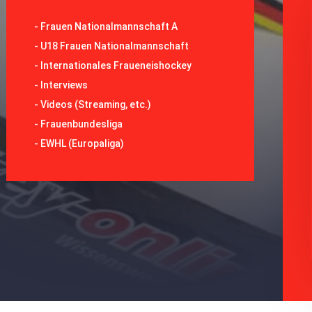
-
Frauen Nationalmannschaft A
-
U18 Frauen Nationalmannschaft
-
Internationales Fraueneishockey
-
Interviews
-
Videos (Streaming, etc.)
-
Frauenbundesliga
- EWHL (Europaliga)