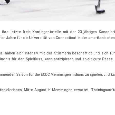
re letzte freie Kontingentstelle mit der 23-jährigen Kanadierin 
er Jahre für die Universität von Connecticut in der amerikanischen 
s, haben sich intensiv mit der Stürmerin beschäftigt und sich fü
ändnis für den Spielfluss, kann antizipieren und spielt gute Pässe. 
 kommenden Saison für die ECDC Memmingen Indians zu spielen, und k
tspielerinnen, Mitte August in Memmingen erwartet. Trainingsau