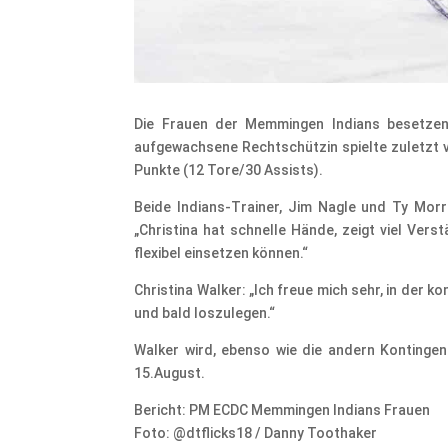
Die Frauen der Memmingen Indians besetzen ih
aufgewachsene Rechtschützin spielte zuletzt vi
Punkte (12 Tore/30 Assists).
Beide Indians-Trainer, Jim Nagle und Ty Morri
„Christina hat schnelle Hände, zeigt viel Verst
flexibel einsetzen können.“
Christina Walker: „Ich freue mich sehr, in der
und bald loszulegen.“
Walker wird, ebenso wie die andern Kontingen
15.August.
Bericht: PM ECDC Memmingen Indians Frauen
Foto: @dtflicks18 / Danny Toothaker