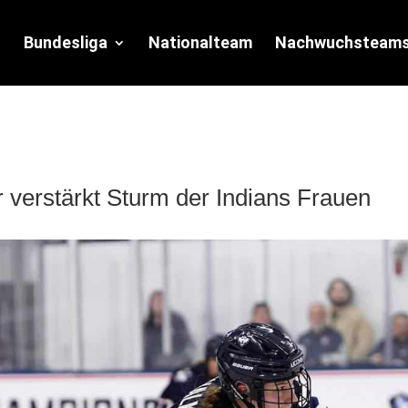
Bundesliga
Nationalteam
Nachwuchsteam
r verstärkt Sturm der Indians Frauen