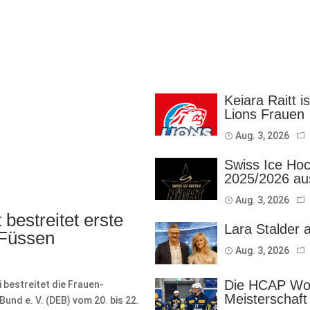
Keiara Raitt i
Lions Frauen
Aug. 3, 2026
Swiss Ice Hoc
2025/2026 au
Aug. 3, 2026
bestreitet erste
Lara Stalder 
 Füssen
Aug. 3, 2026
Die HCAP Wom
bestreitet die Frauen-
Meisterschaft
nd e. V. (DEB) vom 20. bis 22.