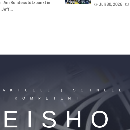
on. Am Bundesstützpunkt in
Juli 30, 2026
Jeff...
AKTUELL | SCHNELL
| KOMPETENT
EISHO