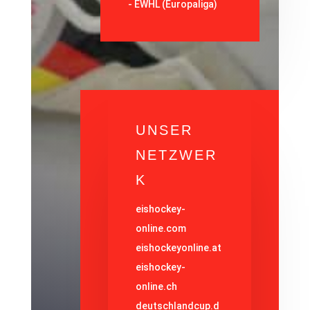
- EWHL (Europaliga)
UNSER
NETZWER
K
eishockey-
online.com
eishockeyonline.at
eishockey-
online.ch
deutschlandcup.d