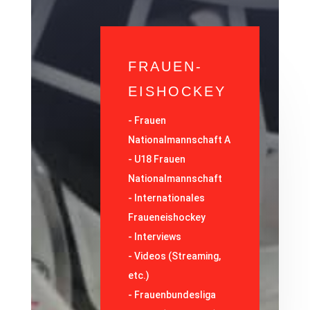
FRAUEN-
EISHOCKEY
-
Frauen
Nationalmannschaft A
-
U18 Frauen
Nationalmannschaft
-
Internationales
Fraueneishockey
-
Interviews
-
Videos (Streaming,
etc.)
-
Frauenbundesliga