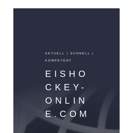
AKTUELL | SCHNELL |
KOMPETENT
EISHO
CKEY-
ONLIN
E.COM