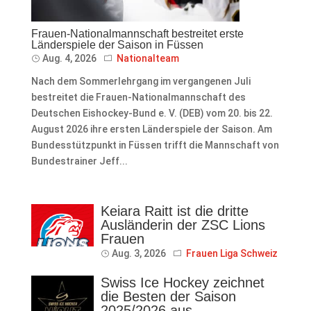
Frauen-Nationalmannschaft bestreitet erste
Länderspiele der Saison in Füssen
Aug. 4, 2026
Nationalteam
Nach dem Sommerlehrgang im vergangenen Juli
bestreitet die Frauen-Nationalmannschaft des
Deutschen Eishockey-Bund e. V. (DEB) vom 20. bis 22.
August 2026 ihre ersten Länderspiele der Saison. Am
Bundesstützpunkt in Füssen trifft die Mannschaft von
Bundestrainer Jeff...
Keiara Raitt ist die dritte
Ausländerin der ZSC Lions
Frauen
Aug. 3, 2026
Frauen Liga Schweiz
Swiss Ice Hockey zeichnet
die Besten der Saison
2025/2026 aus