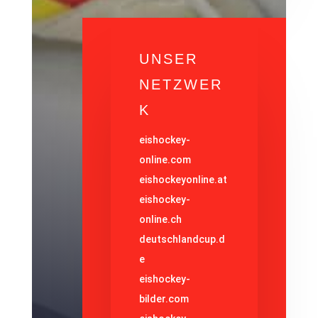
UNSER
NETZWER
K
eishockey-
online.com
eishockeyonline.at
eishockey-
online.ch
deutschlandcup.d
e
eishockey-
bilder.com