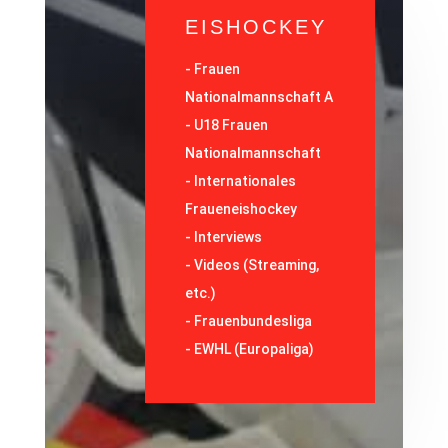
EISHOCKEY
-
Frauen
Nationalmannschaft A
-
U18 Frauen
Nationalmannschaft
-
Internationales
Fraueneishockey
-
Interviews
-
Videos (Streaming,
etc.)
-
Frauenbundesliga
- EWHL (Europaliga)