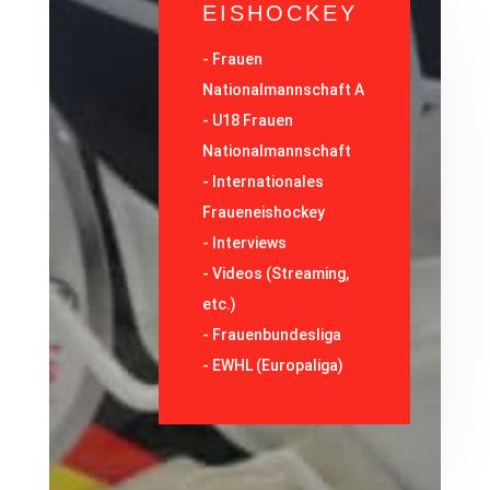
EISHOCKEY
-
Frauen
Nationalmannschaft A
-
U18 Frauen
Nationalmannschaft
-
Internationales
Fraueneishockey
-
Interviews
-
Videos (Streaming,
etc.)
-
Frauenbundesliga
- EWHL (Europaliga)