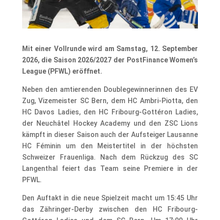
Mit einer Vollrunde wird am Samstag, 12. September
2026, die Saison 2026/2027 der PostFinance Women’s
League (PFWL) eröffnet.
Neben den amtierenden Doublegewinnerinnen des EV
Zug, Vizemeister SC Bern, dem HC Ambri-Piotta, den
HC Davos Ladies, den HC Fribourg-Gottéron Ladies,
der Neuchâtel Hockey Academy und den ZSC Lions
kämpft in dieser Saison auch der Aufsteiger Lausanne
HC Féminin um den Meistertitel in der höchsten
Schweizer Frauenliga. Nach dem Rückzug des SC
Langenthal feiert das Team seine Premiere in der
PFWL.
Den Auftakt in die neue Spielzeit macht um 15:45 Uhr
das Zähringer-Derby zwischen den HC Fribourg-