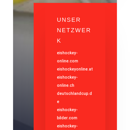
UNSER
NETZWER
K
eishockey-
online.com
eishockeyonline.at
eishockey-
online.ch
deutschlandcup.d
e
eishockey-
bilder.com
eishockey-