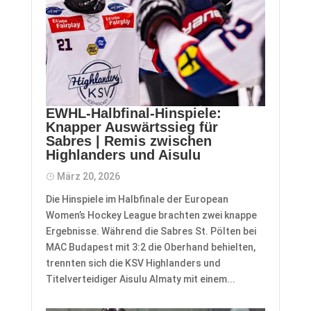
EWHL-Halbfinal-Hinspiele:
Knapper Auswärtssieg für
Sabres | Remis zwischen
Highlanders und Aisulu
März 20, 2026
Die Hinspiele im Halbfinale der European
Women’s Hockey League brachten zwei knappe
Ergebnisse. Während die Sabres St. Pölten bei
MAC Budapest mit 3:2 die Oberhand behielten,
trennten sich die KSV Highlanders und
Titelverteidiger Aisulu Almaty mit einem...