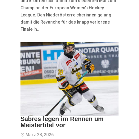
und krönten sich damit zum siebenten Mal zum
Champion der European Women’s Hockey
League. Den Niederösterreicherinnen gelang
damit die Revanche für das knapp verlorene
Finale in...
Sabres legen im Rennen um
Meistertitel vor
März 28, 2026