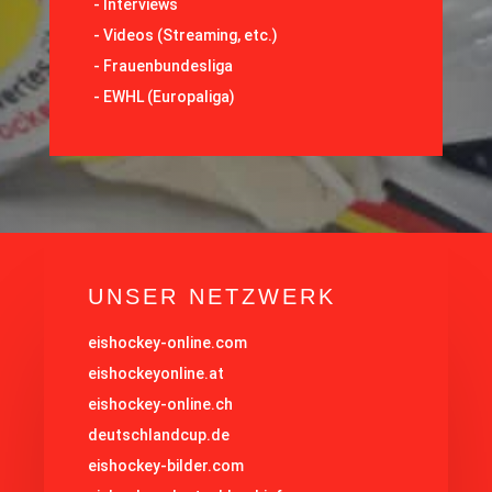
-
Interviews
-
Videos (Streaming, etc.)
-
Frauenbundesliga
- EWHL (Europaliga)
UNSER NETZWERK
eishockey-online.com
eishockeyonline.at
eishockey-online.ch
deutschlandcup.de
eishockey-bilder.com