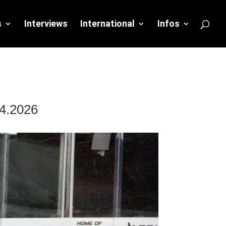
s
Interviews
International
Infos
04.2026