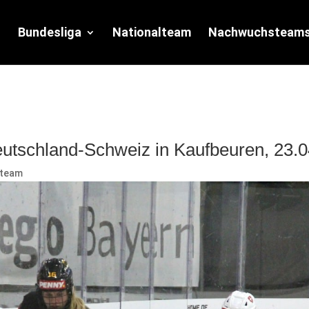
Bundesliga
Nationalteam
Nachwuchsteam
eutschland-Schweiz in Kaufbeuren, 23.
lteam