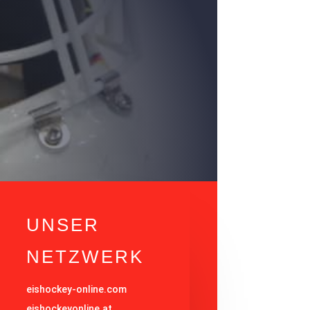
UNSER
NETZWERK
eishockey-online.com
eishockeyonline.at