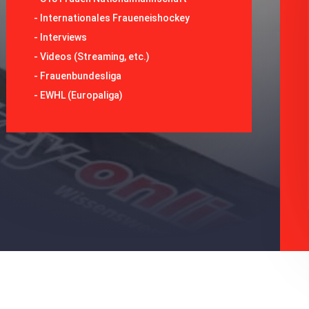
-
Internationales Fraueneishockey
-
Interviews
-
Videos (Streaming, etc.)
-
Frauenbundesliga
- EWHL (Europaliga)