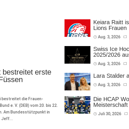
Keiara Raitt i
Lions Frauen
Aug. 3, 2026
Swiss Ice Hoc
2025/2026 au
Aug. 3, 2026
bestreitet erste
Lara Stalder 
 Füssen
Aug. 3, 2026
Die HCAP Wom
bestreitet die Frauen-
Meisterschaft
nd e. V. (DEB) vom 20. bis 22.
on. Am Bundesstützpunkt in
Juli 30, 2026
Jeff...