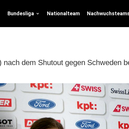
Bundesliga
Nationalteam
Nachwuchsteam
n) nach dem Shutout gegen Schweden b