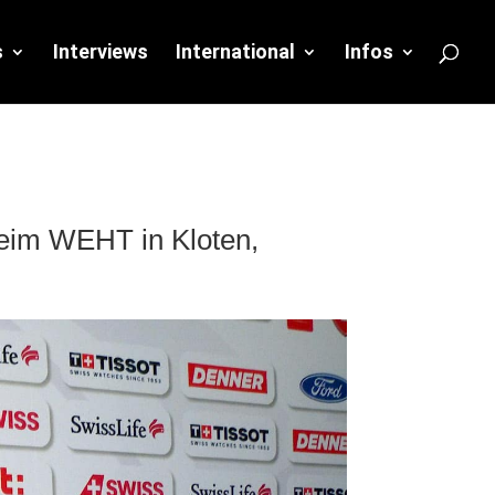
s
Interviews
International
Infos
eim WEHT in Kloten,