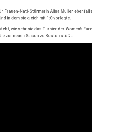
r Frauen-Nati-Stürmerin Alina Müller ebenfalls
nd in dem sie gleich mit 1:0 vorlegte.
steht, wie sehr sie das Turnier der Women’s Euro
die zur neuen Saison zu Boston stößt.