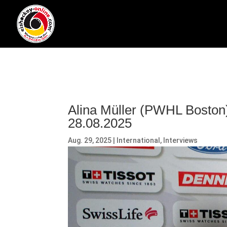
Alina Müller (PWHL Bosto
28.08.2025
Aug. 29, 2025
|
International
,
Interviews