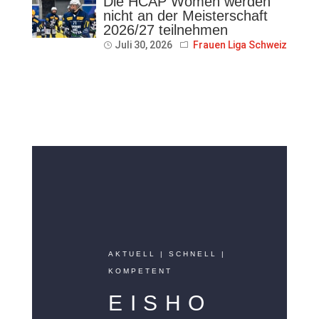
Die HCAP Women werden
nicht an der Meisterschaft
2026/27 teilnehmen
Juli 30, 2026
Frauen Liga Schweiz
AKTUELL | SCHNELL |
KOMPETENT
EISHO