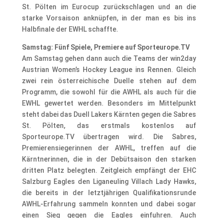
St. Pölten im Eurocup zurückschlagen und an die
starke Vorsaison anknüpfen, in der man es bis ins
Halbfinale der EWHL schaffte.
Samstag: Fünf Spiele, Premiere auf Sporteurope.TV
Am Samstag gehen dann auch die Teams der win2day
Austrian Women’s Hockey League ins Rennen. Gleich
zwei rein österreichische Duelle stehen auf dem
Programm, die sowohl für die AWHL als auch für die
EWHL gewertet werden. Besonders im Mittelpunkt
steht dabei das Duell Lakers Kärnten gegen die Sabres
St. Pölten, das erstmals kostenlos auf
Sporteurope.TV übertragen wird. Die Sabres,
Premierensiegerinnen der AWHL, treffen auf die
Kärntnerinnen, die in der Debütsaison den starken
dritten Platz belegten. Zeitgleich empfängt der EHC
Salzburg Eagles den Liganeuling Villach Lady Hawks,
die bereits in der letztjährigen Qualifikationsrunde
AWHL-Erfahrung sammeln konnten und dabei sogar
einen Sieg gegen die Eagles einfuhren. Auch