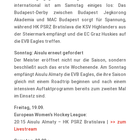
international ist am Samstag einiges los: Das
Budapest-Derby zwischen Budapest Jegkorong
Akademia und MAC Budapest sorgt für Spannung,
während HK PSRZ Bratislava die KSV Highlanders aus
der Steiermark empfängt und die EC Graz Huskies auf
die EVB Eagles treffen.
Sonntag: Aisulu erneut gefordert
Der Meister eröffnet nicht nur die Saison, sondern
beschließt auch das erste Wochenende. Am Sonntag
empfängt Aisulu Almaty die EVB Eagles, die ihre Saison
gleich mit einem Roadtrip beginnen und nach einem
intensiven Auftaktprogramm bereits zum zweiten Mal
im Einsatz sind.
Freitag, 19.09.
European Women’s Hockey League:
20:15 Aisulu Almaty – HK PSRZ Bratislava |
>> zum
Livestream