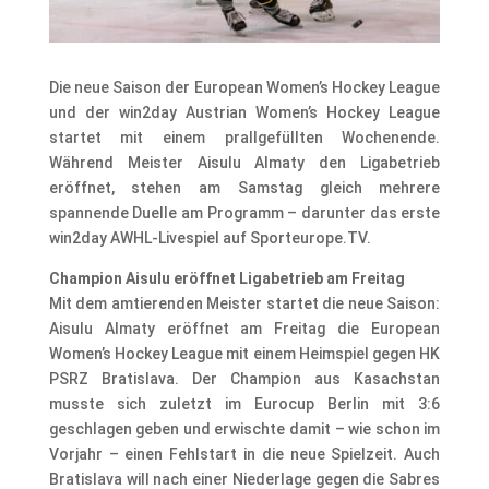
Die neue Saison der European Women’s Hockey League
und der win2day Austrian Women’s Hockey League
startet mit einem prallgefüllten Wochenende.
Während Meister Aisulu Almaty den Ligabetrieb
eröffnet, stehen am Samstag gleich mehrere
spannende Duelle am Programm – darunter das erste
win2day AWHL-Livespiel auf Sporteurope.TV.
Champion Aisulu eröffnet Ligabetrieb am Freitag
Mit dem amtierenden Meister startet die neue Saison:
Aisulu Almaty eröffnet am Freitag die European
Women’s Hockey League mit einem Heimspiel gegen HK
PSRZ Bratislava. Der Champion aus Kasachstan
musste sich zuletzt im Eurocup Berlin mit 3:6
geschlagen geben und erwischte damit – wie schon im
Vorjahr – einen Fehlstart in die neue Spielzeit. Auch
Bratislava will nach einer Niederlage gegen die Sabres