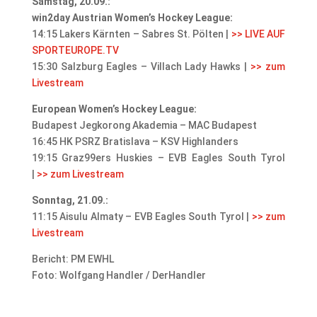
Samstag, 20.09.:
win2day Austrian Women’s Hockey League:
14:15 Lakers Kärnten – Sabres St. Pölten |
>> LIVE AUF
SPORTEUROPE.TV
15:30 Salzburg Eagles – Villach Lady Hawks |
>> zum
Livestream
European Women’s Hockey League:
Budapest Jegkorong Akademia – MAC Budapest
16:45 HK PSRZ Bratislava – KSV Highlanders
19:15 Graz99ers Huskies – EVB Eagles South Tyrol
|
>> zum Livestream
Sonntag, 21.09.:
11:15 Aisulu Almaty – EVB Eagles South Tyrol |
>> zum
Livestream
Bericht: PM EWHL
Foto: Wolfgang Handler / DerHandler