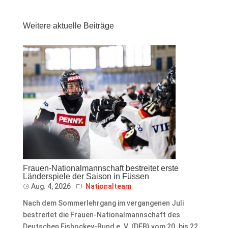
Weitere aktuelle Beiträge
Frauen-Nationalmannschaft bestreitet erste
Länderspiele der Saison in Füssen
Aug. 4, 2026
Nationalteam
Nach dem Sommerlehrgang im vergangenen Juli
bestreitet die Frauen-Nationalmannschaft des
Deutschen Eishockey-Bund e. V. (DEB) vom 20. bis 22.