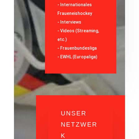
-
Internationales
Fraueneishockey
-
Interviews
-
Videos (Streaming,
etc.)
-
Frauenbundesliga
- EWHL (Europaliga)
UNSER
NETZWER
K