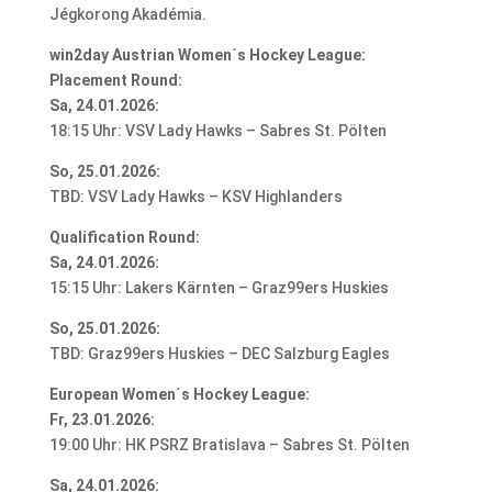
Jégkorong Akadémia.
win2day Austrian Women´s Hockey League:
Placement Round:
Sa, 24.01.2026:
18:15 Uhr: VSV Lady Hawks – Sabres St. Pölten
So, 25.01.2026:
TBD: VSV Lady Hawks – KSV Highlanders
Qualification Round:
Sa, 24.01.2026:
15:15 Uhr: Lakers Kärnten – Graz99ers Huskies
So, 25.01.2026:
TBD: Graz99ers Huskies – DEC Salzburg Eagles
European Women´s Hockey League:
Fr, 23.01.2026:
19:00 Uhr: HK PSRZ Bratislava – Sabres St. Pölten
Sa, 24.01.2026: