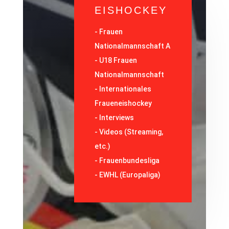
EISHOCKEY
-
Frauen
Nationalmannschaft A
-
U18 Frauen
Nationalmannschaft
-
Internationales
Fraueneishockey
-
Interviews
-
Videos (Streaming,
etc.)
-
Frauenbundesliga
- EWHL (Europaliga)