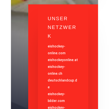
UNSER
NETZWER
K
eishockey-
online.com
eishockeyonline.at
eishockey-
online.ch
deutschlandcup.d
e
eishockey-
bilder.com
eishockey-