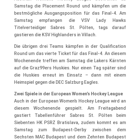
Samstag die Placement Round und kämpfen um die
bestmögliche Ausgangsposition für das Final-4. Am
Samstag empfangen die VSV Lady Hawks
Titelverteidiger Sabres St. Pölten, tags darauf
gastieren die KSV Highlanders in Villach.
Die übrigen drei Teams kämpfen in der Qualification
Round um das vierte Ticket für das Final-4. An diesem
Wochenende treffen am Samstag die Lakers Kärnten
auf die Graz99ers Huskies. Nur einen Tag später sind
die Huskies erneut im Einsatz – dann mit einem
Heimspiel gegen die DEC Salzburg Eagles.
Zwei Spiele in der European Women’s Hockey League
Auch in der European Women’s Hockey League wird an
diesem Wochenende gespielt. Am Freitagabend
gastiert Tabellenführer Sabres St. Pölten beim
Siebenten HK PSRZ Bratislava, zudem kommt es am
Samstag zum Budapest-Derby zwischen dem
Sechsten MAC Budapest und dem Zehnten Budapest