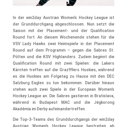
In der win2day Austrian Women’s Hockey League ist
der Grunddurchgang abgeschlossen. Nun setzt die
Saison mit der Placement- und der Qualification
Round fort. An diesem Wochenende stehen für die
VSV Lady Hawks zwei Heimspiele in der Placement
Round auf dem Programm – gegen die Sabres St.
Pölten und die KSV Highlanders. Zudem beginnt die
Qualification Round mit zwei Spielen: die Lakers
Kärnten treffen auf die Graz99ers Huskies, während
es die Huskies am Folgetag zu Hause mit den DEC
Salzburg Eagles zu tun bekommen. Darüber hinaus
stehen auch zwei Spiele in der European Women’s
Hockey League an. Die Sabres gastieren in Bratislava,
während in Budapest MAC und die Jégkorong
Akadémia im Derby aufeinandertreffen.
Die Top-3-Teams des Grunddurchgangs der win2day
Austrian Women’s Hockey League bestreiten ab