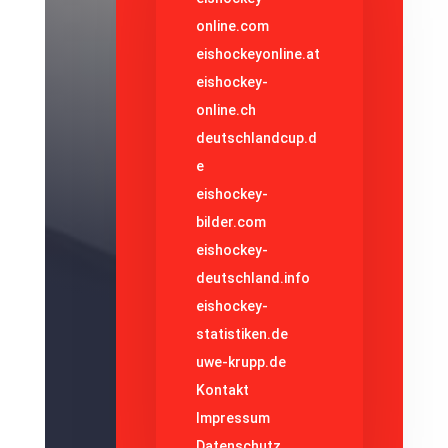
online.com
eishockeyonline.at
eishockey-
online.ch
deutschlandcup.d
e
eishockey-
bilder.com
eishockey-
deutschland.info
eishockey-
statistiken.de
uwe-krupp.de
Kontakt
Impressum
Datenschutz