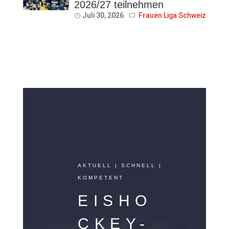
2026/27 teilnehmen
Juli 30, 2026
Frauen Liga Schweiz
AKTUELL | SCHNELL |
KOMPETENT
EISHO
CKEY-