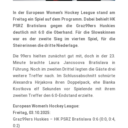
In der European Women’s Hockey League stand am
Freitag ein Spiel auf dem Programm. Dabei behielt HK
PSRZ Bratislava gegen die Graz99ers Huskies
deutlich mit 6:0 die Oberhand. Für die Slowakinnen
war es der zweite Sieg im vierten Spiel, für die
Steirerinnen die dritte Niederlage.
Die 99ers hielten zunächst gut mit, doch in der 23.
Minute brachte Laura Jancsoova Bratislava in
Führung. Noch im zweiten Drittel legten die Gäste drei
weitere Treffer nach. Im Schlussabschnitt schnürte
Alexandra Hirjakova ihren Doppelpack, ehe Bianka
Kostkova elf Sekunden vor Spielende mit ihrem
zweiten Treffer den 6:0-Endstand erzielte.
European Women’s Hockey League:
Freitag, 03.10.2025:
Graz99ers Huskies – HK PSRZ Bratislava 0:6 (0:0, 0:4,
0:2)