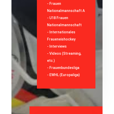
-
Frauen
Nationalmannschaft A
-
U18 Frauen
Nationalmannschaft
-
Internationales
Fraueneishockey
-
Interviews
-
Videos (Streaming,
etc.)
-
Frauenbundesliga
- EWHL (Europaliga)