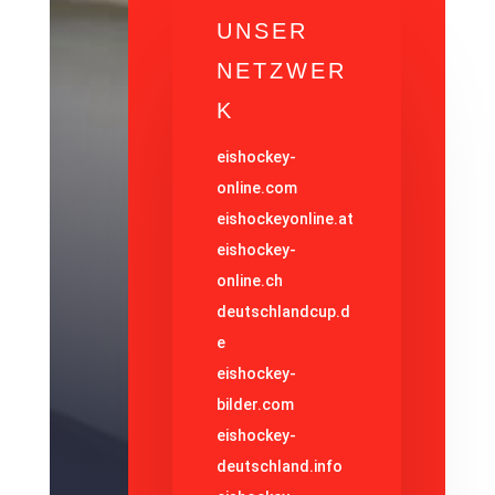
UNSER
NETZWER
K
eishockey-
online.com
eishockeyonline.at
eishockey-
online.ch
deutschlandcup.d
e
eishockey-
bilder.com
eishockey-
deutschland.info