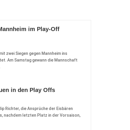
 Mannheim im Play-Off
it zwei Siegen gegen Mannheim ins
artet. Am Samstag gewann die Mannschaft
.
uen in den Play Offs
llip Richter, die Ansprüche der Eisbären
s, nachdem letzten Platz in der Vorsaison,