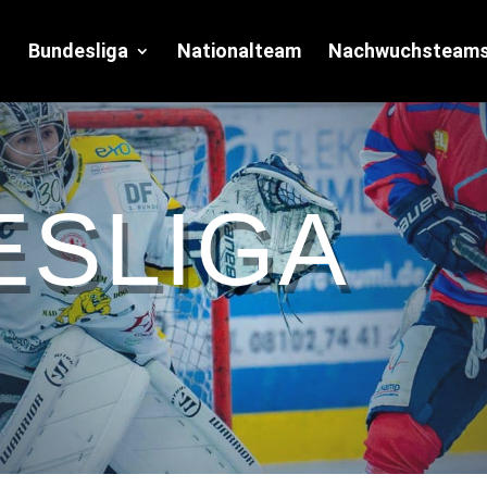
Bundesliga
Nationalteam
Nachwuchsteam
ESLIGA