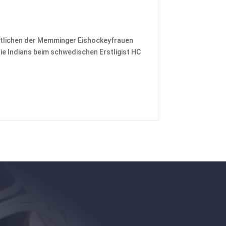
n
rtlichen der Memminger Eishockeyfrauen
e Indians beim schwedischen Erstligist HC