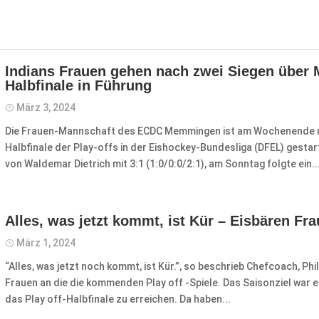
Indians Frauen gehen nach zwei Siegen über
Halbfinale in Führung
März 3, 2024
​Die Frauen-Mannschaft des ECDC Memmingen ist am Wochenende m
Halbfinale der Play-offs in der Eishockey-Bundesliga (DFEL) gest
von Waldemar Dietrich mit 3:1 (1:0/0:0/2:1), am Sonntag folgte ein..
Alles, was jetzt kommt, ist Kür – Eisbären Fra
März 1, 2024
​“Alles, was jetzt noch kommt, ist Kür.”, so beschrieb Chefcoach, Phi
Frauen an die die kommenden Play off -Spiele. Das Saisonziel war e
das Play off-Halbfinale zu erreichen. Da haben...