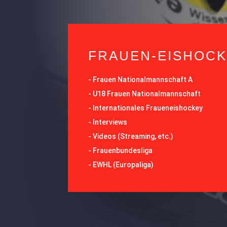
FRAUEN-EISHOC
-
Frauen Nationalmannschaft A
-
U18 Frauen Nationalmannschaft
-
Internationales Fraueneishockey
-
Interviews
-
Videos (Streaming, etc.)
-
Frauenbundesliga
- EWHL (Europaliga)