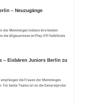
erlin – Neuzugänge
uen der Memmingen Indians ihre beiden
en die Allgäuerinnen im Play-Off Halbfinale
s – Eisbären Juniors Berlin zu
FEL empfangen die Frauen der Memmingen
. Für beide Teams ist es die Generalprobe