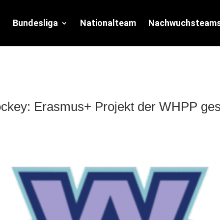
Bundesliga
Nationalteam
Nachwuchsteam
ockey: Erasmus+ Projekt der WHPP gest