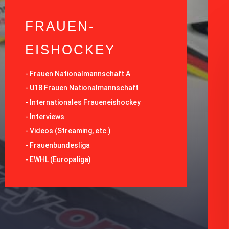
FRAUEN-
EISHOCKEY
-
Frauen Nationalmannschaft A
-
U18 Frauen Nationalmannschaft
-
Internationales Fraueneishockey
-
Interviews
-
Videos (Streaming, etc.)
-
Frauenbundesliga
- EWHL (Europaliga)