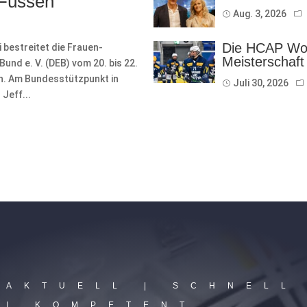
 Füssen
Aug. 3, 2026
Die HCAP Wom
bestreitet die Frauen-
Meisterschaft
nd e. V. (DEB) vom 20. bis 22.
on. Am Bundesstützpunkt in
Juli 30, 2026
Jeff...
AKTUELL | SCHNELL
| KOMPETENT