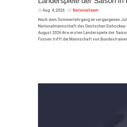
Länderspiele der Saison in
Aug. 4, 2026
Nationalteam
Nach dem Sommerlehrgang im vergangenen Juli 
Nationalmannschaft des Deutschen Eishockey-Bu
August 2026 ihre ersten Länderspiele der Sais
Füssen trifft die Mannschaft von Bundestrainer 