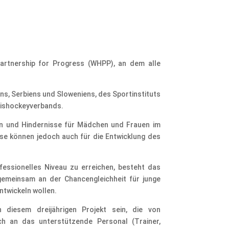
artnership for Progress (WHPP), an dem alle
s, Serbiens und Sloweniens, des Sportinstituts
Eishockeyverbands.
en und Hindernisse für Mädchen und Frauen im
se können jedoch auch für die Entwicklung des
fessionelles Niveau zu erreichen, besteht das
gemeinsam an der Chancengleichheit für junge
entwickeln wollen.
 diesem dreijährigen Projekt sein, die von
ch an das unterstützende Personal (Trainer,