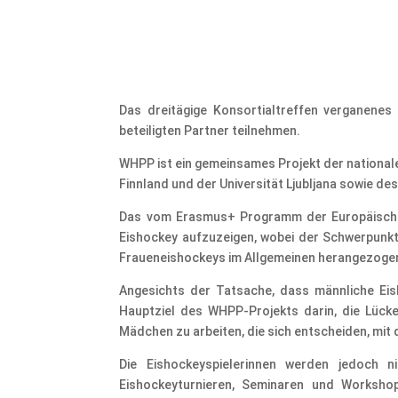
Das dreitägige Konsortialtreffen verganene
beteiligten Partner teilnehmen.
WHPP ist ein gemeinsames Projekt der national
Finnland und der Universität Ljubljana sowie 
Das vom Erasmus+ Programm der Europäischen 
Eishockey aufzuzeigen, wobei der Schwerpunkt
Fraueneishockeys im Allgemeinen herangezoge
Angesichts der Tatsache, dass männliche Eish
Hauptziel des WHPP-Projekts darin, die Lück
Mädchen zu arbeiten, die sich entscheiden, mit d
Die Eishockeyspielerinnen werden jedoch n
Eishockeyturnieren, Seminaren und Workshop