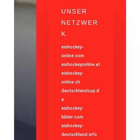
UNSER
NETZWER
K
eishockey-
online.com
eishockeyonline.at
eishockey-
online.ch
deutschlandcup.d
e
eishockey-
bilder.com
eishockey-
deutschland.info