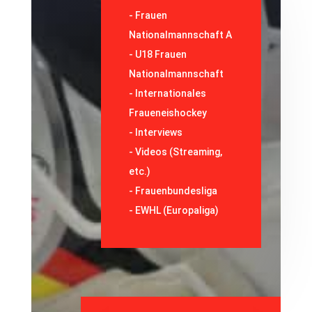
-
Frauen
Nationalmannschaft A
-
U18 Frauen
Nationalmannschaft
-
Internationales
Fraueneishockey
-
Interviews
-
Videos (Streaming,
etc.)
-
Frauenbundesliga
- EWHL (Europaliga)