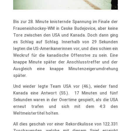
Bis zur 28. Minute knisternde Spannung im Finale der
Fraueneishockey-WM in Ceske Budejovice, aber keine
Tore zwischen den USA und Kanada. Doch dann ging
es Schlag auf Schlag. Innerhalb von 29 Sekunden
legten die US-Amerikanerinnen vor, und dies schien ein
Weckruf für die kanadische Offenstve zu sein. Eine
knappe Minute später der Anschlusstreffer und der
Ausgleich eine knappe Minutenzeigerumdrehung
später.
Und wieder legte Team USA vor (46.), wieder fand
Kanada eine Antwort (55.). 17 Minuten und fünf
Sekunden waren in der Overtime gespielt, als die USA
erneut trafen und sich mit dem 4:3 den
Weltmeistertitel holten.
All dies geschah vor einer Rekordkulisse von 122.331
Zuschauenden, welche mit diesem Spiel erreicht