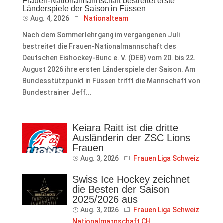
Frauen-Nationalmannschaft bestreitet erste
Länderspiele der Saison in Füssen
Aug. 4, 2026
Nationalteam
Nach dem Sommerlehrgang im vergangenen Juli
bestreitet die Frauen-Nationalmannschaft des
Deutschen Eishockey-Bund e. V. (DEB) vom 20. bis 22.
August 2026 ihre ersten Länderspiele der Saison. Am
Bundesstützpunkt in Füssen trifft die Mannschaft von
Bundestrainer Jeff...
Keiara Raitt ist die dritte
Ausländerin der ZSC Lions
Frauen
Aug. 3, 2026
Frauen Liga Schweiz
Swiss Ice Hockey zeichnet
die Besten der Saison
2025/2026 aus
Aug. 3, 2026
Frauen Liga Schweiz
Nationalmannschaft CH