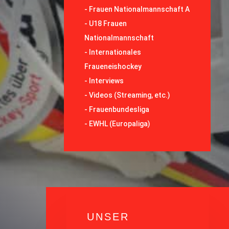
-
Frauen Nationalmannschaft A
-
U18 Frauen
Nationalmannschaft
-
Internationales
Fraueneishockey
-
Interviews
-
Videos (Streaming, etc.)
-
Frauenbundesliga
- EWHL (Europaliga)
UNSER