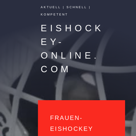
AKTUELL | SCHNELL |
KOMPETENT
EISHOCK
EY-
ONLINE.
COM
FRAUEN-
EISHOCKEY