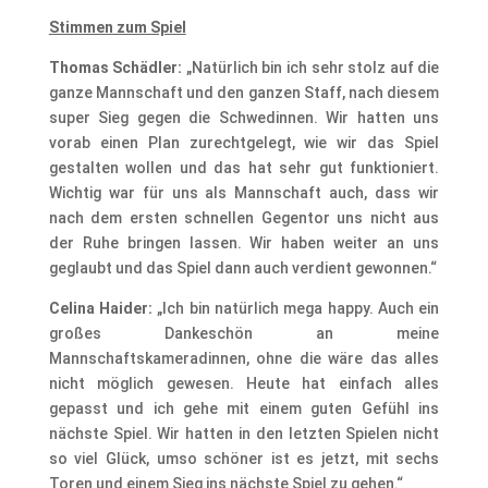
Stimmen zum Spiel
Thomas Schädler
:
„Natürlich bin ich sehr stolz auf die
ganze Mannschaft und den ganzen Staff, nach diesem
super Sieg gegen die Schwedinnen. Wir hatten uns
vorab einen Plan zurechtgelegt, wie wir das Spiel
gestalten wollen und das hat sehr gut funktioniert.
Wichtig war für uns als Mannschaft auch, dass wir
nach dem ersten schnellen Gegentor uns nicht aus
der Ruhe bringen lassen. Wir haben weiter an uns
geglaubt und das Spiel dann auch verdient gewonnen.“
Celina Haider:
„Ich bin natürlich mega happy. Auch ein
großes Dankeschön an meine
Mannschaftskameradinnen, ohne die wäre das alles
nicht möglich gewesen. Heute hat einfach alles
gepasst und ich gehe mit einem guten Gefühl ins
nächste Spiel. Wir hatten in den letzten Spielen nicht
so viel Glück, umso schöner ist es jetzt, mit sechs
Toren und einem Sieg ins nächste Spiel zu gehen.“