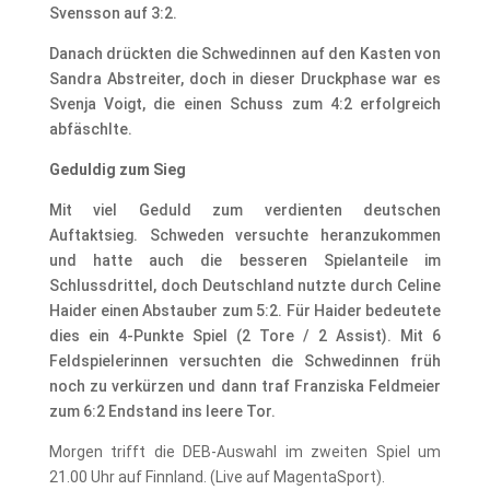
Svensson auf 3:2.
Danach drückten die Schwedinnen auf den Kasten von
Sandra Abstreiter, doch in dieser Druckphase war es
Svenja Voigt, die einen Schuss zum 4:2 erfolgreich
abfäschlte.
Geduldig zum Sieg
Mit viel Geduld zum verdienten deutschen
Auftaktsieg. Schweden versuchte heranzukommen
und hatte auch die besseren Spielanteile im
Schlussdrittel, doch Deutschland nutzte durch Celine
Haider einen Abstauber zum 5:2. Für Haider bedeutete
dies ein 4-Punkte Spiel (2 Tore / 2 Assist). Mit 6
Feldspielerinnen versuchten die Schwedinnen früh
noch zu verkürzen und dann traf Franziska Feldmeier
zum 6:2 Endstand ins leere Tor.
Morgen trifft die DEB-Auswahl im zweiten Spiel um
21.00 Uhr auf Finnland. (Live auf MagentaSport).