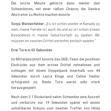
Die letzte Minute gehörte dann wieder den
Schwedinnen, mit einer rießen Chance, die Sandra
Abstreiter zu Nichte machen konnte.
Sonja Weidenfelder:
„Es ist schön wieder in Kanada zu
sein, meine Familie ist auch da und es ist schon etwas
Besonderes in meiner Geburtsstadt zu spielen. Wir
müssen im zweiten Drittel weiterhin einfach spielen.“
Drei Tore in 63 Sekunden
Im Mittelabschnitt konnte das DEB-Team die positiven
Eindrücke aus dem ersten Drittel mitnehmen und
schlugen mit einem Doppelpack innerhalb von 44
Sekunden durch Laura Kluge und Celine Haider
erfolgreich zu. Beide Tore waren sehr stark
herausgespielt.
Nach dem 3:1 Rückstand nahm Schweden eine Auszeit
und verkürzte nur 19 Sekunden später mit einem
unhaltbaren Schuss vom zweiten Treffer von Hilda