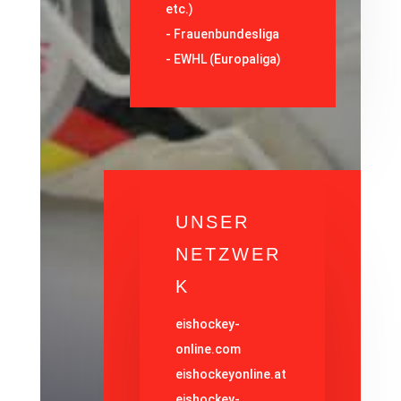
etc.)
-
Frauenbundesliga
- EWHL (Europaliga)
UNSER
NETZWER
K
eishockey-
online.com
eishockeyonline.at
eishockey-