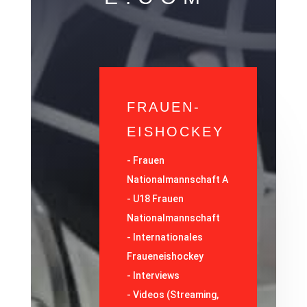
FRAUEN-
EISHOCKEY
-
Frauen
Nationalmannschaft A
-
U18 Frauen
Nationalmannschaft
-
Internationales
Fraueneishockey
-
Interviews
-
Videos (Streaming,