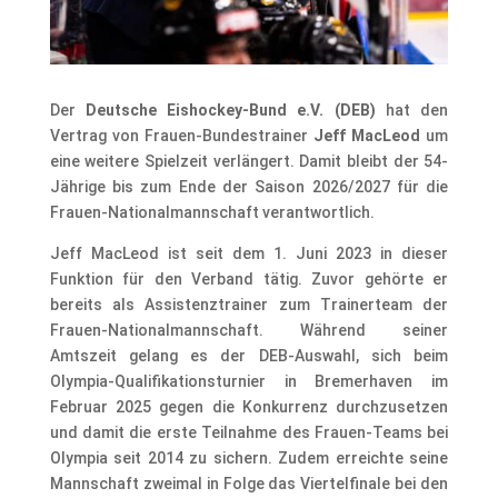
​Der
Deutsche Eishockey-Bund e.V. (DEB)
hat den
Vertrag von Frauen-Bundestrainer
Jeff MacLeod
um
eine weitere Spielzeit verlängert. Damit bleibt der 54-
Jährige bis zum Ende der Saison 2026/2027 für die
Frauen-Nationalmannschaft verantwortlich.
Jeff MacLeod ist seit dem 1. Juni 2023 in dieser
Funktion für den Verband tätig. Zuvor gehörte er
bereits als Assistenztrainer zum Trainerteam der
Frauen-Nationalmannschaft. Während seiner
Amtszeit gelang es der DEB-Auswahl, sich beim
Olympia-Qualifikationsturnier in Bremerhaven im
Februar 2025 gegen die Konkurrenz durchzusetzen
und damit die erste Teilnahme des Frauen-Teams bei
Olympia seit 2014 zu sichern. Zudem erreichte seine
Mannschaft zweimal in Folge das Viertelfinale bei den