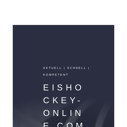
AKTUELL | SCHNELL |
KOMPETENT
EISHO
CKEY-
ONLIN
E.COM