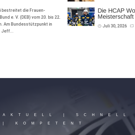
Die HCAP Wom
bestreitet die Frauen-
Meisterschaft
nd e. V. (DEB) vom 20. bis 22.
on. Am Bundesstützpunkt in
Juli 30, 2026
Jeff...
AKTUELL | SCHNELL
| KOMPETENT