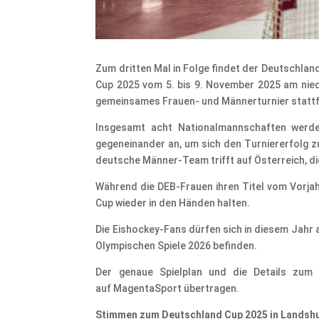
Zum dritten Mal in Folge findet der Deutschlan
Cup 2025 vom 5. bis 9. November 2025 am nied
gemeinsames Frauen- und Männerturnier stattf
Insgesamt acht Nationalmannschaften werd
gegeneinander an, um sich den Turniererfolg z
deutsche Männer-Team trifft auf Österreich, di
Während die DEB-Frauen ihren Titel vom Vorja
Cup wieder in den Händen halten.
Die Eishockey-Fans dürfen sich in diesem Jahr 
Olympischen Spiele 2026 befinden.
Der genaue Spielplan und die Details zum 
auf MagentaSport übertragen.
Stimmen zum Deutschland Cup 2025 in Landshu