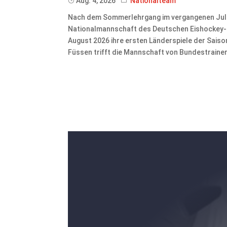
Aug. 4, 2026
Nationalteam
Nach dem Sommerlehrgang im vergangenen Juli 
Nationalmannschaft des Deutschen Eishockey-Bu
August 2026 ihre ersten Länderspiele der Sais
Füssen trifft die Mannschaft von Bundestrainer 