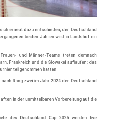
t sich erneut dazu entschieden, den Deutschland
ergangenen beiden Jahren wird in Landshut ein
r Frauen- und Männer-Teams treten demnach
rn, Frankreich und die Slowakei auflaufen; das
turnier teilgenommen hatten.
t nach Rang zwei im Jahr 2024 den Deutschland
aften in der unmittelbaren Vorbereitung auf die
piele des Deutschland Cup 2025 werden live