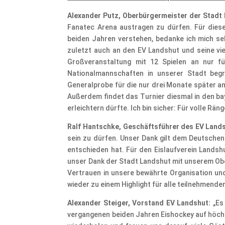
Alexander Putz, Oberbürgermeister der Stadt
Fanatec Arena austragen zu dürfen. Für diese
beiden Jahren verstehen, bedanke ich mich se
zuletzt auch an den EV Landshut und seine vie
Großveranstaltung mit 12 Spielen an nur f
Nationalmannschaften in unserer Stadt beg
Generalprobe für die nur drei Monate später an
Außerdem findet das Turnier diesmal in den ba
erleichtern dürfte. Ich bin sicher: Für volle R
Ralf Hantschke, Geschäftsführer des EV Land
sein zu dürfen. Unser Dank gilt dem Deutschen
entschieden hat. Für den Eislaufverein Landshu
unser Dank der Stadt Landshut mit unserem Ob
Vertrauen in unsere bewährte Organisation un
wieder zu einem Highlight für alle teilnehmende
Alexander Steiger, Vorstand EV Landshut:
„Es
vergangenen beiden Jahren Eishockey auf höchs