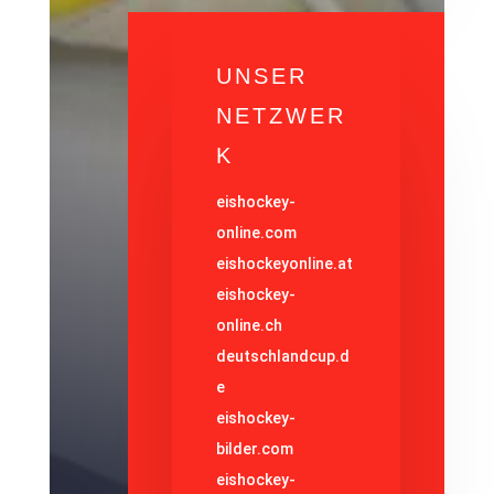
UNSER
NETZWER
K
eishockey-
online.com
eishockeyonline.at
eishockey-
online.ch
deutschlandcup.d
e
eishockey-
bilder.com
eishockey-