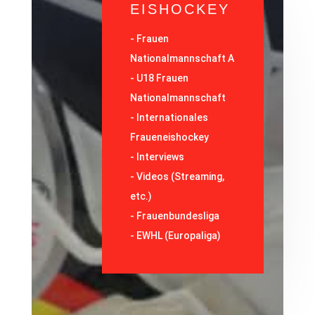
EISHOCKEY
-
Frauen
Nationalmannschaft A
-
U18 Frauen
Nationalmannschaft
-
Internationales
Fraueneishockey
-
Interviews
-
Videos (Streaming,
etc.)
-
Frauenbundesliga
- EWHL (Europaliga)