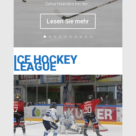
Geburtslandes bei der...
Lesen Sie mehr
ICE HOCKEY
LEAGUE