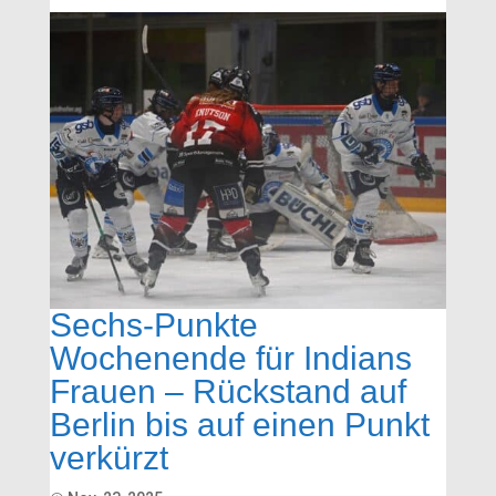
Sechs-Punkte
Wochenende für Indians
Frauen – Rückstand auf
Berlin bis auf einen Punkt
verkürzt