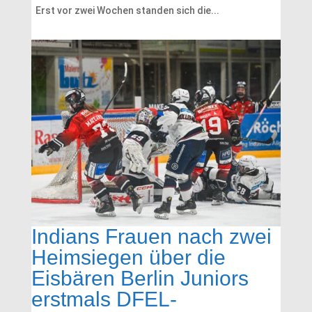
Erst vor zwei Wochen standen sich die...
Indians Frauen nach zwei
Heimsiegen über die
Eisbären Berlin Juniors
erstmals DFEL-