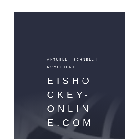
AKTUELL | SCHNELL |
KOMPETENT
EISHO
CKEY-
ONLIN
E.COM