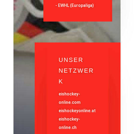
- EWHL (Europaliga)
UNSER
NETZWER
K
eishockey-
online.com
eishockeyonline.at
eishockey-
online.ch