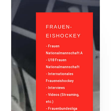
FRAUEN-
EISHOCKEY
-
Frauen
Nationalmannschaft A
-
U18 Frauen
Nationalmannschaft
-
Internationales
Fraueneishockey
-
Interviews
-
Videos (Streaming,
etc.)
-
Frauenbundesliga