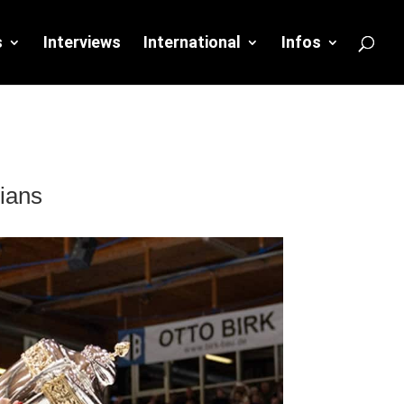
s
Interviews
International
Infos
ians