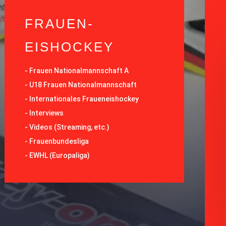
FRAUEN-
EISHOCKEY
-
Frauen Nationalmannschaft A
-
U18 Frauen Nationalmannschaft
-
Internationales Fraueneishockey
-
Interviews
-
Videos (Streaming, etc.)
-
Frauenbundesliga
- EWHL (Europaliga)