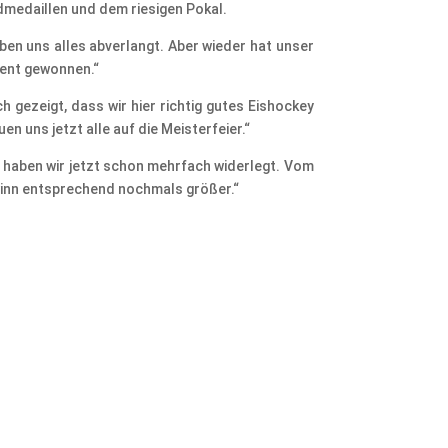
dmedaillen und dem riesigen Pokal.
aben uns alles abverlangt. Aber wieder hat unser
ient gewonnen.“
ch gezeigt, dass wir hier richtig gutes Eishockey
en uns jetzt alle auf die Meisterfeier.“
 haben wir jetzt schon mehrfach widerlegt. Vom
winn entsprechend nochmals größer.“