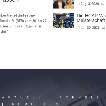
Aug. 3, 2026
Die HCAP Wom
bestreitet die Frauen-
Meisterschaft
nd e. V. (DEB) vom 20. bis 22.
on. Am Bundesstützpunkt in
Juli 30, 2026
Jeff...
AKTUELL | SCHNELL
| KOMPETENT