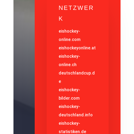
NETZWER
K
eishockey-
online.com
eishockeyonline.at
eishockey-
online.ch
deutschlandcup.d
e
eishockey-
bilder.com
eishockey-
deutschland.info
eishockey-
statistiken.de