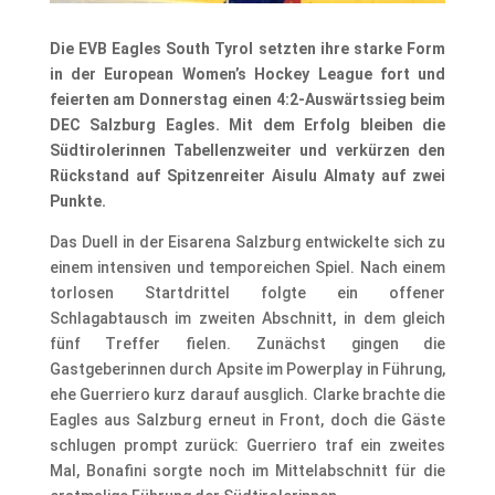
Die EVB Eagles South Tyrol setzten ihre starke Form
in der European Women’s Hockey League fort und
feierten am Donnerstag einen 4:2-Auswärtssieg beim
DEC Salzburg Eagles. Mit dem Erfolg bleiben die
Südtirolerinnen Tabellenzweiter und verkürzen den
Rückstand auf Spitzenreiter Aisulu Almaty auf zwei
Punkte.
Das Duell in der Eisarena Salzburg entwickelte sich zu
einem intensiven und temporeichen Spiel. Nach einem
torlosen Startdrittel folgte ein offener
Schlagabtausch im zweiten Abschnitt, in dem gleich
fünf Treffer fielen. Zunächst gingen die
Gastgeberinnen durch Apsite im Powerplay in Führung,
ehe Guerriero kurz darauf ausglich. Clarke brachte die
Eagles aus Salzburg erneut in Front, doch die Gäste
schlugen prompt zurück: Guerriero traf ein zweites
Mal, Bonafini sorgte noch im Mittelabschnitt für die