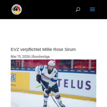
EVZ verpflichtet Millie Rose Sirum
Mai 15, 2026
|
Bundesliga