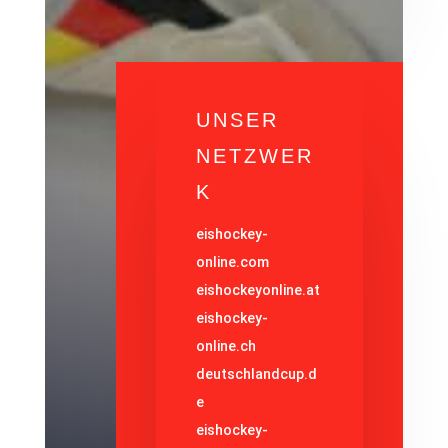
UNSER
NETZWER
K
eishockey-
online.com
eishockeyonline.at
eishockey-
online.ch
deutschlandcup.d
e
eishockey-