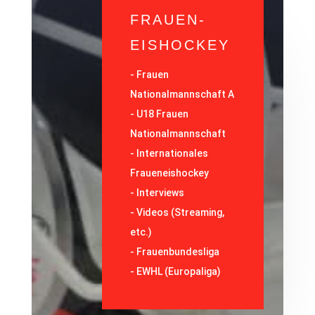
FRAUEN-
EISHOCKEY
-
Frauen
Nationalmannschaft A
-
U18 Frauen
Nationalmannschaft
-
Internationales
Fraueneishockey
-
Interviews
-
Videos (Streaming,
etc.)
-
Frauenbundesliga
- EWHL (Europaliga)