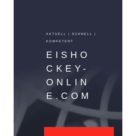
AKTUELL | SCHNELL |
KOMPETENT
EISHO
CKEY-
ONLIN
E.COM