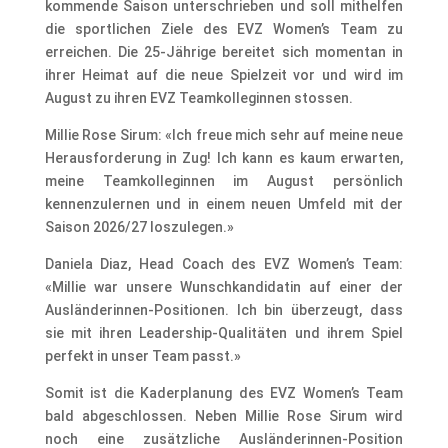
kommende Saison unterschrieben und soll mithelfen
die sportlichen Ziele des EVZ Women’s Team zu
erreichen. Die 25-Jährige bereitet sich momentan in
ihrer Heimat auf die neue Spielzeit vor und wird im
August zu ihren EVZ Teamkolleginnen stossen.
Millie Rose Sirum: «Ich freue mich sehr auf meine neue
Herausforderung in Zug! Ich kann es kaum erwarten,
meine Teamkolleginnen im August persönlich
kennenzulernen und in einem neuen Umfeld mit der
Saison 2026/27 loszulegen.»
Daniela Diaz, Head Coach des EVZ Women’s Team:
«Millie war unsere Wunschkandidatin auf einer der
Ausländerinnen-Positionen. Ich bin überzeugt, dass
sie mit ihren Leadership-Qualitäten und ihrem Spiel
perfekt in unser Team passt.»
Somit ist die Kaderplanung des EVZ Women’s Team
bald abgeschlossen. Neben Millie Rose Sirum wird
noch eine zusätzliche Ausländerinnen-Position