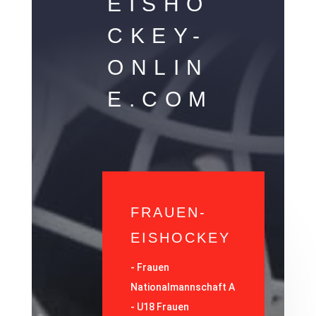
EISHO
CKEY-
ONLIN
E.COM
FRAUEN-
EISHOCKEY
-
Frauen
Nationalmannschaft A
-
U18 Frauen