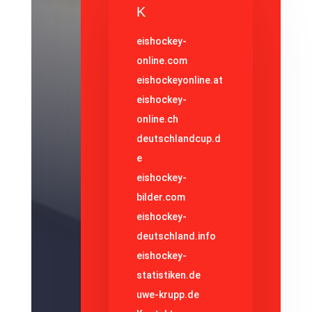
K
eishockey-
online.com
eishockeyonline.at
eishockey-
online.ch
deutschlandcup.d
e
eishockey-
bilder.com
eishockey-
deutschland.info
eishockey-
statistiken.de
uwe-krupp.de