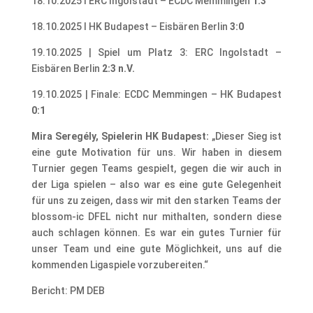
18.10.2025 I ERC Ingolstadt – ECDC Memmingen
1:3
18.10.2025 I HK Budapest – Eisbären Berlin
3:0
19.10.2025 | Spiel um Platz 3: ERC Ingolstadt –
Eisbären Berlin
2:3 n.V.
19.10.2025 | Finale: ECDC Memmingen – HK Budapest
0:1
Mira Seregély, Spielerin HK Budapest:
„Dieser Sieg ist
eine gute Motivation für uns. Wir haben in diesem
Turnier gegen Teams gespielt, gegen die wir auch in
der Liga spielen – also war es eine gute Gelegenheit
für uns zu zeigen, dass wir mit den starken Teams der
blossom-ic DFEL nicht nur mithalten, sondern diese
auch schlagen können. Es war ein gutes Turnier für
unser Team und eine gute Möglichkeit, uns auf die
kommenden Ligaspiele vorzubereiten.“
Bericht: PM DEB