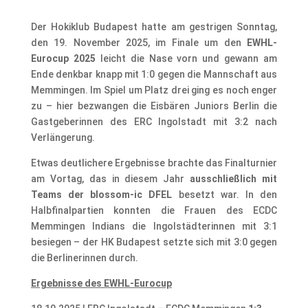
Der Hokiklub Budapest hatte am gestrigen Sonntag,
den 19. November 2025, im Finale um den
EWHL-
Eurocup 2025
leicht die Nase vorn und gewann am
Ende denkbar knapp mit 1:0 gegen die Mannschaft aus
Memmingen. Im Spiel um Platz drei ging es noch enger
zu – hier bezwangen die Eisbären Juniors Berlin die
Gastgeberinnen des ERC Ingolstadt mit 3:2 nach
Verlängerung.
Etwas deutlichere Ergebnisse brachte das Finalturnier
am Vortag, das in diesem Jahr
ausschließlich mit
Teams der blossom-ic DFEL
besetzt war. In den
Halbfinalpartien konnten die Frauen des ECDC
Memmingen Indians die Ingolstädterinnen mit 3:1
besiegen – der HK Budapest setzte sich mit 3:0 gegen
die Berlinerinnen durch.
Ergebnisse des EWHL-Eurocup