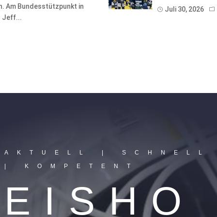
on. Am Bundesstützpunkt in
Juli 30, 2026
Jeff...
AKTUELL | SCHNELL
| KOMPETENT
EISHO