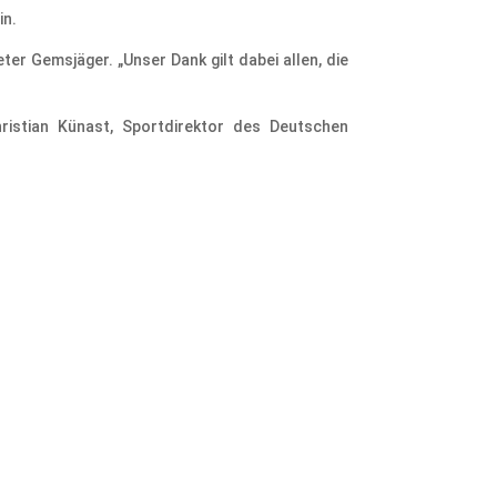
in.
er Gemsjäger. „Unser Dank gilt dabei allen, die
istian Künast, Sportdirektor des Deutschen