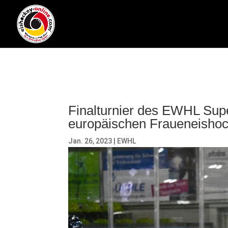
Finalturnier des EWHL Sup
europäischen Fraueneisho
Jan. 26, 2023
|
EWHL