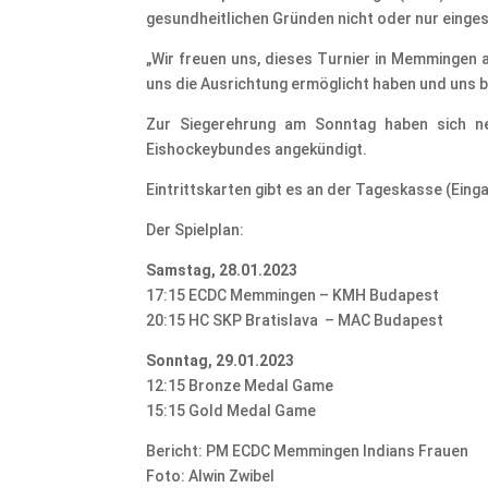
gesundheitlichen Gründen nicht oder nur einges
„Wir freuen uns, dieses Turnier in Memmingen a
uns die Ausrichtung ermöglicht haben und uns b
Zur Siegerehrung am Sonntag haben sich ne
Eishockeybundes angekündigt.
Eintrittskarten gibt es an der Tageskasse (Einga
Der Spielplan:
Samstag, 28.01.2023
17:15 ECDC Memmingen – KMH Budapest
20:15 HC SKP Bratislava – MAC Budapest
Sonntag, 29.01.2023
12:15 Bronze Medal Game
15:15 Gold Medal Game
Bericht: PM ECDC Memmingen Indians Frauen
Foto: Alwin Zwibel