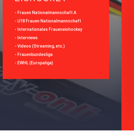
-
Frauen Nationalmannschaft A
-
U18 Frauen Nationalmannschaft
-
Internationales Fraueneishockey
-
Interviews
-
Videos (Streaming, etc.)
-
Frauenbundesliga
- EWHL (Europaliga)