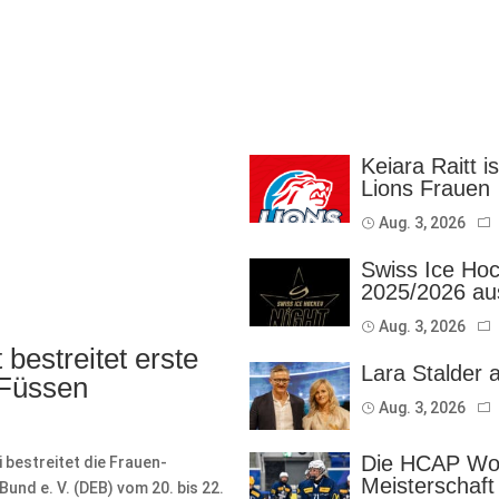
Keiara Raitt i
Lions Frauen
Aug. 3, 2026
Swiss Ice Hoc
2025/2026 au
Aug. 3, 2026
bestreitet erste
Lara Stalder 
 Füssen
Aug. 3, 2026
Die HCAP Wom
bestreitet die Frauen-
Meisterschaft
nd e. V. (DEB) vom 20. bis 22.