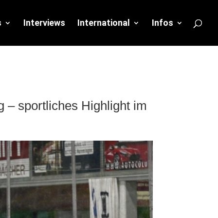
s
Interviews
International
Infos
– sportliches Highlight im