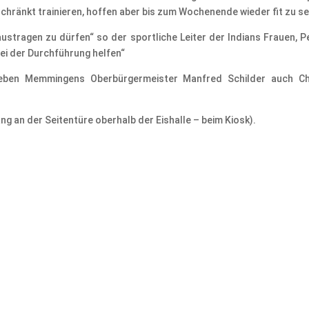
chränkt trainieren, hoffen aber bis zum Wochenende wieder fit zu se
ustragen zu dürfen“ so der sportliche Leiter der Indians Frauen, Pet
ei der Durchführung helfen“
ben Memmingens Oberbürgermeister Manfred Schilder auch Chr
ng an der Seitentüre oberhalb der Eishalle – beim Kiosk).