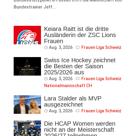
Bundesstützpunkt in Füssen trifft die Mannschaft von
Bundestrainer Jeff...
Keiara Raitt ist die dritte
Ausländerin der ZSC Lions
Frauen
Aug. 3, 2026
Frauen Liga Schweiz
Swiss Ice Hockey zeichnet
die Besten der Saison
2025/2026 aus
Aug. 3, 2026
Frauen Liga Schweiz
Nationalmannschaft CH
Lara Stalder als MVP
ausgezeichnet
Aug. 3, 2026
Frauen Liga Schweiz
Die HCAP Women werden
nicht an der Meisterschaft
2026/27 teilnehmen