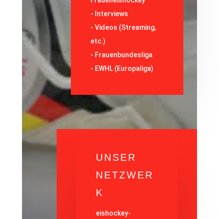
Fraueneishockey
-
Interviews
-
Videos (Streaming,
etc.)
-
Frauenbundesliga
- EWHL (Europaliga)
UNSER
NETZWER
K
eishockey-