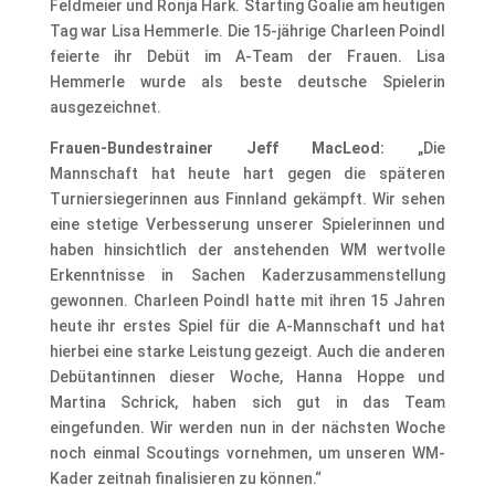
Feldmeier und Ronja Hark. Starting Goalie am heutigen
Tag war Lisa Hemmerle. Die 15-jährige Charleen Poindl
feierte ihr Debüt im A-Team der Frauen. Lisa
Hemmerle wurde als beste deutsche Spielerin
ausgezeichnet.
Frauen-Bundestrainer Jeff MacLeod:
„Die
Mannschaft hat heute hart gegen die späteren
Turniersiegerinnen aus Finnland gekämpft. Wir sehen
eine stetige Verbesserung unserer Spielerinnen und
haben hinsichtlich der anstehenden WM wertvolle
Erkenntnisse in Sachen Kaderzusammenstellung
gewonnen. Charleen Poindl hatte mit ihren 15 Jahren
heute ihr erstes Spiel für die A-Mannschaft und hat
hierbei eine starke Leistung gezeigt. Auch die anderen
Debütantinnen dieser Woche, Hanna Hoppe und
Martina Schrick, haben sich gut in das Team
eingefunden. Wir werden nun in der nächsten Woche
noch einmal Scoutings vornehmen, um unseren WM-
Kader zeitnah finalisieren zu können.“