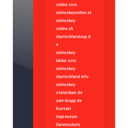
online.com
eishockeyonline.at
eishockey-
online.ch
deutschlandcup.d
e
eishockey-
bilder.com
eishockey-
deutschland.info
eishockey-
statistiken.de
uwe-krupp.de
Kontakt
Impressum
Datenschutz