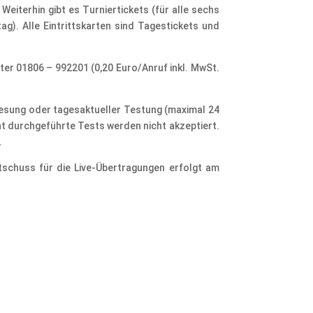
Weiterhin gibt es Turniertickets (für alle sechs
). Alle Eintrittskarten sind Tagestickets und
ter 01806 – 992201 (0,20 Euro/Anruf inkl. MwSt.
nesung oder tagesaktueller Testung (maximal 24
t durchgeführte Tests werden nicht akzeptiert.
.
tschuss für die Live-Übertragungen erfolgt am