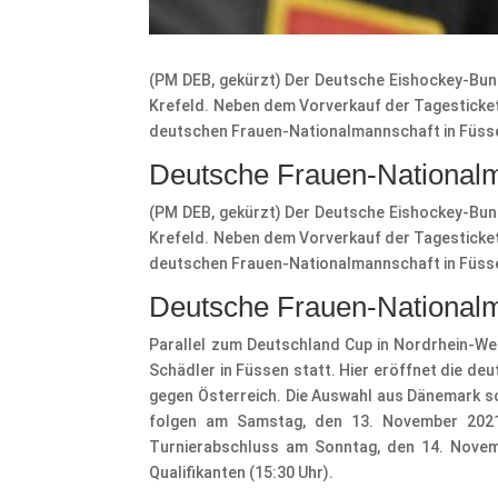
(PM DEB, gekürzt) Der Deutsche Eishockey-Bund 
Krefeld. Neben dem Vorverkauf der Tagestickets
deutschen Frauen-Nationalmannschaft in Füsse
Deutsche Frauen-Nationalm
(PM DEB, gekürzt) Der Deutsche Eishockey-Bund 
Krefeld. Neben dem Vorverkauf der Tagestickets
deutschen Frauen-Nationalmannschaft in Füsse
Deutsche Frauen-Nationalm
Parallel zum Deutschland Cup in Nordrhein-We
Schädler in Füssen statt. Hier eröffnet die d
gegen Österreich. Die Auswahl aus Dänemark so
folgen am Samstag, den 13. November 2021,
Turnierabschluss am Sonntag, den 14. Novem
Qualifikanten (15:30 Uhr).