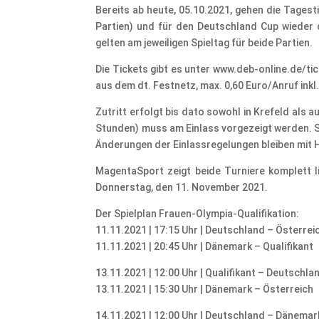
Bereits ab heute, 05.10.2021, gehen die Tagesti
Partien) und für den Deutschland Cup wieder 
gelten am jeweiligen Spieltag für beide Partien.
Die Tickets gibt es unter www.deb-online.de/ti
aus dem dt. Festnetz, max. 0,60 Euro/Anruf inkl
Zutritt erfolgt bis dato sowohl in Krefeld al
Stunden) muss am Einlass vorgezeigt werden. S
Änderungen der Einlassregelungen bleiben mit 
MagentaSport zeigt beide Turniere komplett l
Donnerstag, den 11. November 2021.
Der Spielplan Frauen-Olympia-Qualifikation:
11.11.2021 | 17:15 Uhr | Deutschland – Österrei
11.11.2021 | 20:45 Uhr | Dänemark – Qualifikant
13.11.2021 | 12:00 Uhr | Qualifikant – Deutschla
13.11.2021 | 15:30 Uhr | Dänemark – Österreich
14.11.2021 | 12:00 Uhr | Deutschland – Dänemar