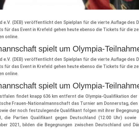
e.V. (DEB) veröffentlicht den Spielplan für die vierte Auflage des 
 für das Event in Krefeld gehen heute ebenso die Tickets für die zei
n online.
annschaft spielt um Olympia-Teilnahm
e.V. (DEB) veröffentlicht den Spielplan für die vierte Auflage des 
 für das Event in Krefeld gehen heute ebenso die Tickets für die zei
n online.
annschaft spielt um Olympia-Teilnahm
stfalen findet knapp 636 km entfernt die Olympia-Qualifikation 
eutsche Frauen-Nationalmannschaft das Turnier am Donnerstag, den 
wie der noch festzulegende Qualifikant folgen mit ihrer Begegnun
 die Partien Qualifikant gegen Deutschland (12:00 Uhr) sowie 
ber 2021, bilden die Begegnungen zwischen Deutschland und Dä