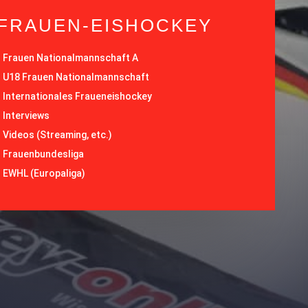
FRAUEN-EISHOCKEY
-
Frauen Nationalmannschaft A
-
U18 Frauen Nationalmannschaft
-
Internationales Fraueneishockey
-
Interviews
-
Videos (Streaming, etc.)
-
Frauenbundesliga
- EWHL (Europaliga)