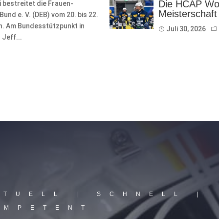
Die HCAP Wom
bestreitet die Frauen-
Meisterschaft
nd e. V. (DEB) vom 20. bis 22.
on. Am Bundesstützpunkt in
Juli 30, 2026
Jeff...
KTUELL | SCHNELL |
OMPETENT