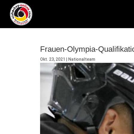
Frauen-Olympia-Qualifikatio
Okt. 23, 2021
|
Nationalteam