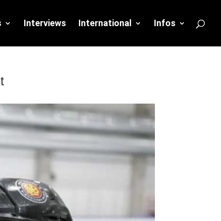
s
Interviews
International
Infos
t