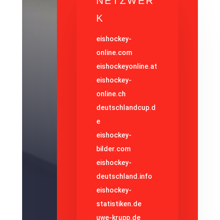
NETZWER
K
eishockey-
online.com
eishockeyonline.at
eishockey-
online.ch
deutschlandcup.d
e
eishockey-
bilder.com
eishockey-
deutschland.info
eishockey-
statistiken.de
uwe-krupp.de