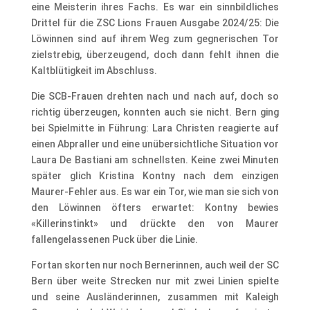
eine Meisterin ihres Fachs. Es war ein sinnbildliches
Drittel für die ZSC Lions Frauen Ausgabe 2024/25: Die
Löwinnen sind auf ihrem Weg zum gegnerischen Tor
zielstrebig, überzeugend, doch dann fehlt ihnen die
Kaltblütigkeit im Abschluss.
Die SCB-Frauen drehten nach und nach auf, doch so
richtig überzeugen, konnten auch sie nicht. Bern ging
bei Spielmitte in Führung: Lara Christen reagierte auf
einen Abpraller und eine unübersichtliche Situation vor
Laura De Bastiani am schnellsten. Keine zwei Minuten
später glich Kristina Kontny nach dem einzigen
Maurer-Fehler aus. Es war ein Tor, wie man sie sich von
den Löwinnen öfters erwartet: Kontny bewies
«Killerinstinkt» und drückte den von Maurer
fallengelassenen Puck über die Linie.
Fortan skorten nur noch Bernerinnen, auch weil der SC
Bern über weite Strecken nur mit zwei Linien spielte
und seine Ausländerinnen, zusammen mit Kaleigh