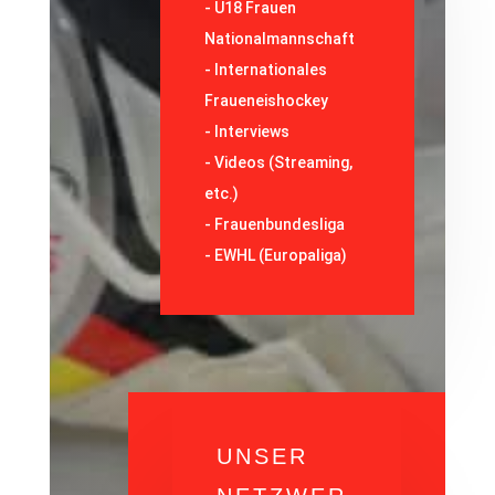
-
U18 Frauen
Nationalmannschaft
-
Internationales
Fraueneishockey
-
Interviews
-
Videos (Streaming,
etc.)
-
Frauenbundesliga
- EWHL (Europaliga)
UNSER