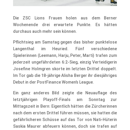
Die ZSC Lions Frauen holen aus dem Berner
Wochenende drei erwartete Punkte. Es hätten
durchaus auch mehr sein können.
Pflichtsieg am Samstag gegen das bisher punktelose
Langenthal im Heuried. Fünf verschiedene
Spielerinnen (Leemann, Harju, Peter, Marti) trafen zum
jederzeit ungefährdeten 6:2-Sieg, einzig Verteidigerin
Josefine Holmgren skorte im letzten Drittel doppelt.
Im Tor gab die 18-jährige Alisha Berger ihr diesjähriges
Debut in der PostFinance Women’s League.
Ein ganz anderes Bild zeigte die Neuauflage des
letztjährigen Playoff-Finals am Sonntag zur
Mittagszeit in Bern: Eigentlich hätten die Zürcherinnen
nach dem ersten Drittel führen müssen, sie hatten die
gefährlicheren Schüsse auf das Tor von Nati-Hüterin
Saskia Maurer abfeuern können, doch sie trafen auf