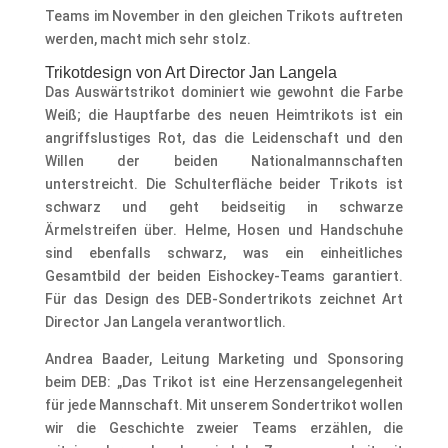
Teams im November in den gleichen Trikots auftreten
werden, macht mich sehr stolz.
Trikotdesign von Art Director Jan Langela
Das Auswärtstrikot dominiert wie gewohnt die Farbe
Weiß; die Hauptfarbe des neuen Heimtrikots ist ein
angriffslustiges Rot, das die Leidenschaft und den
Willen der beiden Nationalmannschaften
unterstreicht. Die Schulterfläche beider Trikots ist
schwarz und geht beidseitig in schwarze
Ärmelstreifen über. Helme, Hosen und Handschuhe
sind ebenfalls schwarz, was ein einheitliches
Gesamtbild der beiden Eishockey-Teams garantiert.
Für das Design des DEB-Sondertrikots zeichnet Art
Director Jan Langela verantwortlich.
Andrea Baader, Leitung Marketing und Sponsoring
beim DEB: „Das Trikot ist eine Herzensangelegenheit
für jede Mannschaft. Mit unserem Sondertrikot wollen
wir die Geschichte zweier Teams erzählen, die