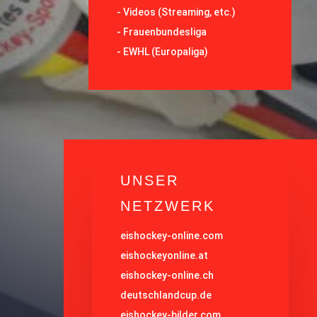
-
Videos (Streaming, etc.)
-
Frauenbundesliga
- EWHL (Europaliga)
UNSER
NETZWERK
eishockey-online.com
eishockeyonline.at
eishockey-online.ch
deutschlandcup.de
eishockey-bilder.com