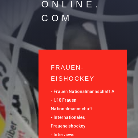
ONLINE.
COM
FRAUEN-
EISHOCKEY
-
Frauen Nationalmannschaft A
-
U18 Frauen
Nationalmannschaft
-
Internationales
Fraueneishockey
-
Interviews