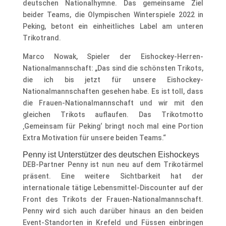
deutschen Nationalhymne. Das gemeinsame Ziel
beider Teams, die Olympischen Winterspiele 2022 in
Peking, betont ein einheitliches Label am unteren
Trikotrand.
Marco Nowak, Spieler der Eishockey-Herren-
Nationalmannschaft: „Das sind die schönsten Trikots,
die ich bis jetzt für unsere Eishockey-
Nationalmannschaften gesehen habe. Es ist toll, dass
die Frauen-Nationalmannschaft und wir mit den
gleichen Trikots auflaufen. Das Trikotmotto
‚Gemeinsam für Peking‘ bringt noch mal eine Portion
Extra Motivation für unsere beiden Teams.“
Penny ist Unterstützer des deutschen Eishockeys
DEB-Partner Penny ist nun neu auf dem Trikotärmel
präsent. Eine weitere Sichtbarkeit hat der
internationale tätige Lebensmittel-Discounter auf der
Front des Trikots der Frauen-Nationalmannschaft.
Penny wird sich auch darüber hinaus an den beiden
Event-Standorten in Krefeld und Füssen einbringen