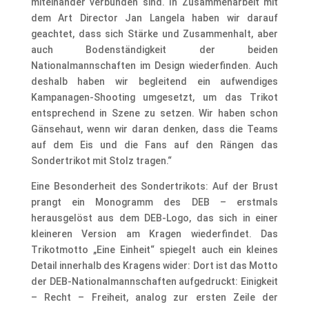
miteinander verbunden sind. In Zusammenarbeit mit
dem Art Director Jan Langela haben wir darauf
geachtet, dass sich Stärke und Zusammenhalt, aber
auch Bodenständigkeit der beiden
Nationalmannschaften im Design wiederfinden. Auch
deshalb haben wir begleitend ein aufwendiges
Kampanagen-Shooting umgesetzt, um das Trikot
entsprechend in Szene zu setzen. Wir haben schon
Gänsehaut, wenn wir daran denken, dass die Teams
auf dem Eis und die Fans auf den Rängen das
Sondertrikot mit Stolz tragen.“
Eine Besonderheit des Sondertrikots: Auf der Brust
prangt ein Monogramm des DEB – erstmals
herausgelöst aus dem DEB-Logo, das sich in einer
kleineren Version am Kragen wiederfindet. Das
Trikotmotto „Eine Einheit“ spiegelt auch ein kleines
Detail innerhalb des Kragens wider: Dort ist das Motto
der DEB-Nationalmannschaften aufgedruckt: Einigkeit
– Recht – Freiheit, analog zur ersten Zeile der