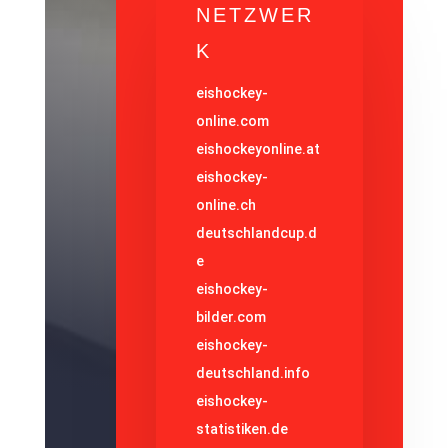
NETZWER
K
eishockey-
online.com
eishockeyonline.at
eishockey-
online.ch
deutschlandcup.d
e
eishockey-
bilder.com
eishockey-
deutschland.info
eishockey-
statistiken.de