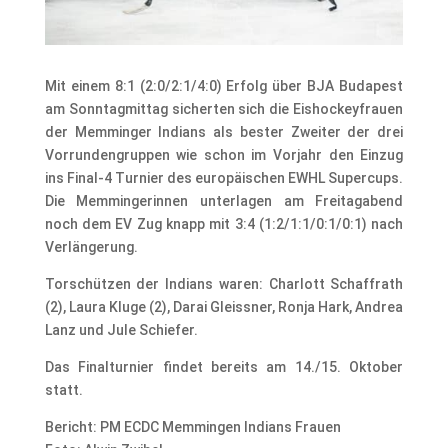
Mit einem 8:1 (2:0/2:1/4:0) Erfolg über BJA Budapest
am Sonntagmittag sicherten sich die Eishockeyfrauen
der Memminger Indians als bester Zweiter der drei
Vorrundengruppen wie schon im Vorjahr den Einzug
ins Final-4 Turnier des europäischen EWHL Supercups.
Die Memmingerinnen unterlagen am Freitagabend
noch dem EV Zug knapp mit 3:4 (1:2/1:1/0:1/0:1) nach
Verlängerung.
Torschützen der Indians waren: Charlott Schaffrath
(2), Laura Kluge (2), Darai Gleissner, Ronja Hark, Andrea
Lanz und Jule Schiefer.
Das Finalturnier findet bereits am 14./15. Oktober
statt.
Bericht: PM ECDC Memmingen Indians Frauen