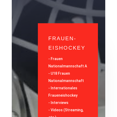
FRAUEN-
EISHOCKEY
-
Frauen
Nationalmannschaft A
-
U18 Frauen
Nationalmannschaft
-
Internationales
Fraueneishockey
-
Interviews
-
Videos (Streaming,