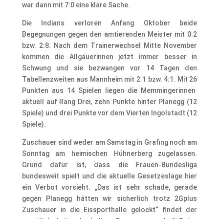
war dann mit 7:0 eine klare Sache.
Die Indians verloren Anfang Oktober beide
Begegnungen gegen den amtierenden Meister mit 0:2
bzw. 2:8. Nach dem Trainerwechsel Mitte November
kommen die Allgäuerinnen jetzt immer besser in
Schwung und sie bezwangen vor 14 Tagen den
Tabellenzweiten aus Mannheim mit 2:1 bzw. 4:1. Mit 26
Punkten aus 14 Spielen liegen die Memmingerinnen
aktuell auf Rang Drei, zehn Punkte hinter Planegg (12
Spiele) und drei Punkte vor dem Vierten Ingolstadt (12
Spiele).
Zuschauer sind weder am Samstag in Grafing noch am
Sonntag am heimischen Hühnerberg zugelassen.
Grund dafür ist, dass die Frauen-Bundesliga
bundesweit spielt und die aktuelle Gesetzeslage hier
ein Verbot vorsieht. „Das ist sehr schade, gerade
gegen Planegg hätten wir sicherlich trotz 2Gplus
Zuschauer in die Eissporthalle gelockt“ findet der