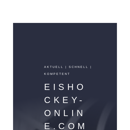
AKTUELL | SCHNELL |
KOMPETENT
EISHO
CKEY-
ONLIN
E.COM