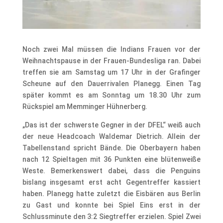
Noch zwei Mal müssen die Indians Frauen vor der
Weihnachtspause in der Frauen-Bundesliga ran. Dabei
treffen sie am Samstag um 17 Uhr in der Grafinger
Scheune auf den Dauerrivalen Planegg. Einen Tag
später kommt es am Sonntag um 18.30 Uhr zum
Rückspiel am Memminger Hühnerberg.
„Das ist der schwerste Gegner in der DFEL“ weiß auch
der neue Headcoach Waldemar Dietrich. Allein der
Tabellenstand spricht Bände. Die Oberbayern haben
nach 12 Spieltagen mit 36 Punkten eine blütenweiße
Weste. Bemerkenswert dabei, dass die Penguins
bislang insgesamt erst acht Gegentreffer kassiert
haben. Planegg hatte zuletzt die Eisbären aus Berlin
zu Gast und konnte bei Spiel Eins erst in der
Schlussminute den 3:2 Siegtreffer erzielen. Spiel Zwei