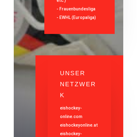
etc.)
-
Frauenbundesliga
- EWHL (Europaliga)
UNSER
NETZWER
K
eishockey-
online.com
eishockeyonline.at
eishockey-