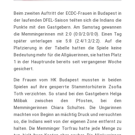
Beim zweiten Auftritt der ECDC-Frauen in Budapest in
der laufenden DFEL-Saison teilten sich die Indians die
Punkte mit den Gastgebern. Am Samstag gewannen
die Memmingerinnen mit 2:0 (0:0/2:0/0:0). Einen Tag
später unterlagen sie 5:8 (2:4/1:2/2:2). Auf die
Platzierung in der Tabelle hatten die Spiele keine
Bedeutung mehr für die Allgäuerinnen, sie hatten Platz
1 in der Hauptrunde bereits seit vergangener Woche
gesichert.
Die Frauen vom HK Budapest mussten in beiden
Spielen auf ihre gesperrte Stammtorhüterin Zsofia
Toth verzichten. So stand bei den Gastgebern Helga
Milibak zwischen den Pfosten, bei den
Memmingerinnen Chiara Schultes. Die Ungarinnen
machten von Beginn an mächtig Druck und versuchten
so, die Indians weit von der eigenen Zone entfernt zu
halten. Die Memminger Torfrau hatte jede Menge zu