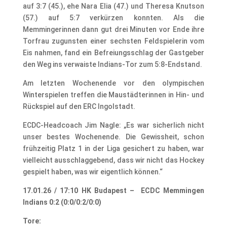
auf 3:7 (45.), ehe Nara Elia (47.) und Theresa Knutson
(57.) auf 5:7 verkürzen konnten. Als die
Memmingerinnen dann gut drei Minuten vor Ende ihre
Torfrau zugunsten einer sechsten Feldspielerin vom
Eis nahmen, fand ein Befreiungsschlag der Gastgeber
den Weg ins verwaiste Indians-Tor zum 5:8-Endstand.
Am letzten Wochenende vor den olympischen
Winterspielen treffen die Maustädterinnen in Hin- und
Rückspiel auf den ERC Ingolstadt.
ECDC-Headcoach Jim Nagle: „Es war sicherlich nicht
unser bestes Wochenende. Die Gewissheit, schon
frühzeitig Platz 1 in der Liga gesichert zu haben, war
vielleicht ausschlaggebend, dass wir nicht das Hockey
gespielt haben, was wir eigentlich können.“
17.01.26 / 17:10 HK Budapest – ECDC Memmingen
Indians 0:2 (0:0/0:2/0:0)
Tore: