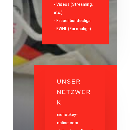
-
Videos (Streaming,
etc.)
-
Frauenbundesliga
- EWHL (Europaliga)
UNSER
NETZWER
K
eishockey-
online.com