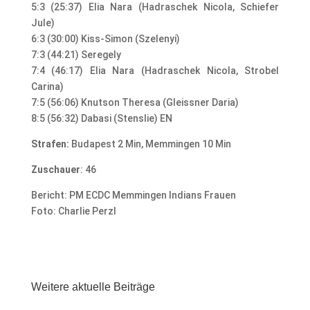
5:3 (25:37) Elia Nara (Hadraschek Nicola, Schiefer
Jule)
6:3 (30:00) Kiss-Simon (Szelenyi)
7:3 (44:21) Seregely
7:4 (46:17) Elia Nara (Hadraschek Nicola, Strobel
Carina)
7:5 (56:06) Knutson Theresa (Gleissner Daria)
8:5 (56:32) Dabasi (Stenslie) EN
Strafen:
Budapest 2 Min, Memmingen 10 Min
Zuschauer
: 46
Bericht: PM ECDC Memmingen Indians Frauen
Foto: Charlie Perzl
Weitere aktuelle Beiträge