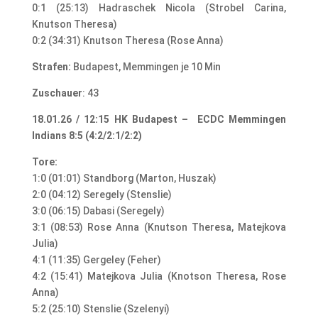
0:1 (25:13) Hadraschek Nicola (Strobel Carina,
Knutson Theresa)
0:2 (34:31) Knutson Theresa (Rose Anna)
Strafen:
Budapest, Memmingen je 10 Min
Zuschauer
: 43
18.01.26 / 12:15 HK Budapest – ECDC Memmingen
Indians 8:5 (4:2/2:1/2:2)
Tore:
1:0 (01:01) Standborg (Marton, Huszak)
2:0 (04:12) Seregely (Stenslie)
3:0 (06:15) Dabasi (Seregely)
3:1 (08:53) Rose Anna (Knutson Theresa, Matejkova
Julia)
4:1 (11:35) Gergeley (Feher)
4:2 (15:41) Matejkova Julia (Knotson Theresa, Rose
Anna)
5:2 (25:10) Stenslie (Szelenyi)