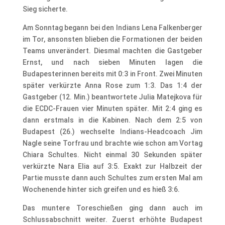
Sieg sicherte.
Am Sonntag begann bei den Indians Lena Falkenberger
im Tor, ansonsten blieben die Formationen der beiden
Teams unverändert. Diesmal machten die Gastgeber
Ernst, und nach sieben Minuten lagen die
Budapesterinnen bereits mit 0:3 in Front. Zwei Minuten
später verkürzte Anna Rose zum 1:3. Das 1:4 der
Gastgeber (12. Min.) beantwortete Julia Matejkova für
die ECDC-Frauen vier Minuten später. Mit 2:4 ging es
dann erstmals in die Kabinen. Nach dem 2:5 von
Budapest (26.) wechselte Indians-Headcoach Jim
Nagle seine Torfrau und brachte wie schon am Vortag
Chiara Schultes. Nicht einmal 30 Sekunden später
verkürzte Nara Elia auf 3:5. Exakt zur Halbzeit der
Partie musste dann auch Schultes zum ersten Mal am
Wochenende hinter sich greifen und es hieß 3:6.
Das muntere Toreschießen ging dann auch im
Schlussabschnitt weiter. Zuerst erhöhte Budapest