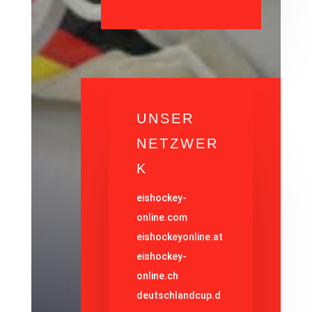
UNSER
NETZWER
K
eishockey-
online.com
eishockeyonline.at
eishockey-
online.ch
deutschlandcup.d