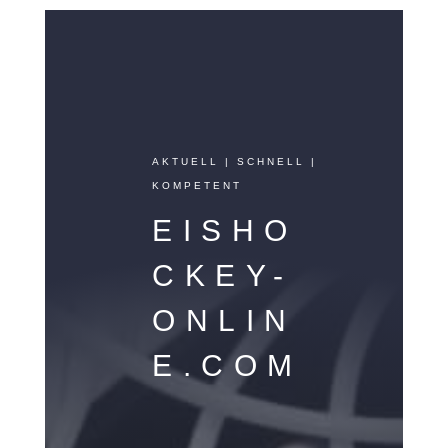
AKTUELL | SCHNELL |
KOMPETENT
EISHO
CKEY-
ONLIN
E.COM