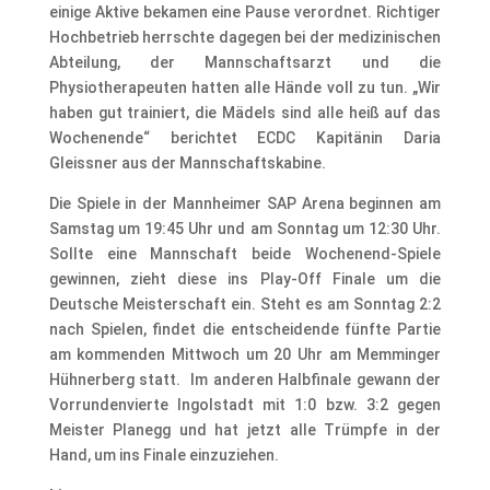
einige Aktive bekamen eine Pause verordnet. Richtiger
Hochbetrieb herrschte dagegen bei der medizinischen
Abteilung, der Mannschaftsarzt und die
Physiotherapeuten hatten alle Hände voll zu tun. „Wir
haben gut trainiert, die Mädels sind alle heiß auf das
Wochenende“ berichtet ECDC Kapitänin Daria
Gleissner aus der Mannschaftskabine.
Die Spiele in der Mannheimer SAP Arena beginnen am
Samstag um 19:45 Uhr und am Sonntag um 12:30 Uhr.
Sollte eine Mannschaft beide Wochenend-Spiele
gewinnen, zieht diese ins Play-Off Finale um die
Deutsche Meisterschaft ein. Steht es am Sonntag 2:2
nach Spielen, findet die entscheidende fünfte Partie
am kommenden Mittwoch um 20 Uhr am Memminger
Hühnerberg statt. Im anderen Halbfinale gewann der
Vorrundenvierte Ingolstadt mit 1:0 bzw. 3:2 gegen
Meister Planegg und hat jetzt alle Trümpfe in der
Hand, um ins Finale einzuziehen.