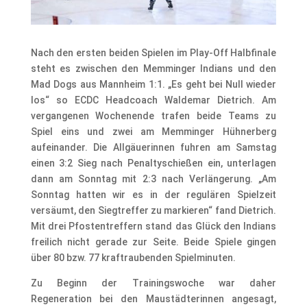
Nach den ersten beiden Spielen im Play-Off Halbfinale
steht es zwischen den Memminger Indians und den
Mad Dogs aus Mannheim 1:1. „Es geht bei Null wieder
los“ so ECDC Headcoach Waldemar Dietrich. Am
vergangenen Wochenende trafen beide Teams zu
Spiel eins und zwei am Memminger Hühnerberg
aufeinander. Die Allgäuerinnen fuhren am Samstag
einen 3:2 Sieg nach Penaltyschießen ein, unterlagen
dann am Sonntag mit 2:3 nach Verlängerung. „Am
Sonntag hatten wir es in der regulären Spielzeit
versäumt, den Siegtreffer zu markieren“ fand Dietrich.
Mit drei Pfostentreffern stand das Glück den Indians
freilich nicht gerade zur Seite. Beide Spiele gingen
über 80 bzw. 77 kraftraubenden Spielminuten.
Zu Beginn der Trainingswoche war daher
Regeneration bei den Maustädterinnen angesagt,