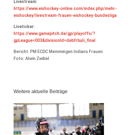
Livestream:
https://www.eishockey-online.com/index.php/mehr-
eishockey/livestream-frauen-eishockey-bundesliga
Liveticker:
https://www.gamepitch.de/gp/playoffs/?
gpLeague=003&divisionId=debfrbuli_final
Bericht: PM ECDC Memmingen Indians Frauen
Foto: Alwin Zwibel
Weitere aktuelle Beiträge