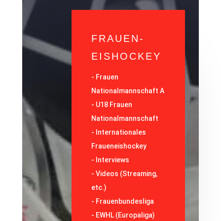
FRAUEN-
EISHOCKEY
-
Frauen
Nationalmannschaft A
-
U18 Frauen
Nationalmannschaft
-
Internationales
Fraueneishockey
-
Interviews
-
Videos (Streaming,
etc.)
-
Frauenbundesliga
- EWHL (Europaliga)