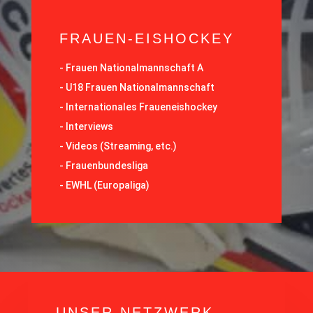
FRAUEN-EISHOCKEY
-
Frauen Nationalmannschaft A
-
U18 Frauen Nationalmannschaft
-
Internationales Fraueneishockey
-
Interviews
-
Videos (Streaming, etc.)
-
Frauenbundesliga
- EWHL (Europaliga)
UNSER NETZWERK