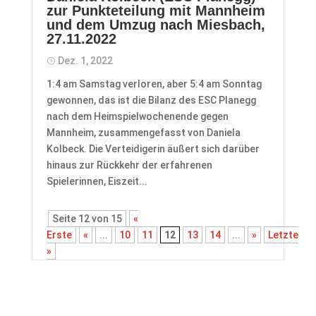
zur Punkteteilung mit Mannheim
und dem Umzug nach Miesbach,
27.11.2022
Dez. 1, 2022
1:4 am Samstag verloren, aber 5:4 am Sonntag
gewonnen, das ist die Bilanz des ESC Planegg
nach dem Heimspielwochenende gegen
Mannheim, zusammengefasst von Daniela
Kolbeck. Die Verteidigerin äußert sich darüber
hinaus zur Rückkehr der erfahrenen
Spielerinnen, Eiszeit...
Seite 12 von 15
«
Erste
«
...
10
11
12
13
14
...
»
Letzte
»