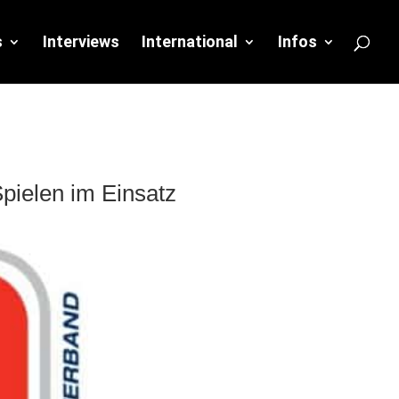
s
Interviews
International
Infos
Spielen im Einsatz