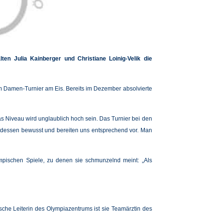
n Julia Kainberger und Christiane Loinig-Velik die
eim Damen-Turnier am Eis. Bereits im Dezember absolvierte
 Niveau wird unglaublich hoch sein. Das Turnier bei den
ns dessen bewusst und bereiten uns entsprechend vor. Man
ympischen Spiele, zu denen sie schmunzelnd meint: „Als
ische Leiterin des Olympiazentrums ist sie Teamärztin des