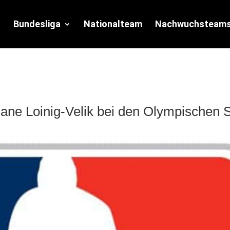
Bundesliga
Nationalteam
Nachwuchsteam
iane Loinig-Velik bei den Olympischen 