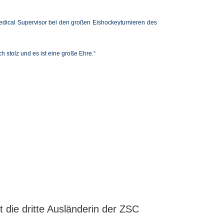
 Medical Supervisor bei den großen Eishockeyturnieren des
h stolz und es ist eine große Ehre.“
st die dritte Ausländerin der ZSC