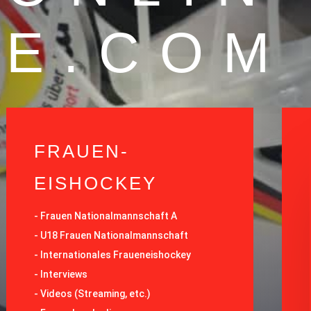
E.COM
FRAUEN-
EISHOCKEY
-
Frauen Nationalmannschaft A
-
U18 Frauen Nationalmannschaft
-
Internationales Fraueneishockey
-
Interviews
-
Videos (Streaming, etc.)