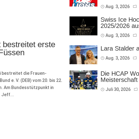
Aug. 3, 2026
Swiss Ice Hoc
2025/2026 au
Aug. 3, 2026
bestreitet erste
Lara Stalder 
 Füssen
Aug. 3, 2026
Die HCAP Wom
bestreitet die Frauen-
Meisterschaft
nd e. V. (DEB) vom 20. bis 22.
on. Am Bundesstützpunkt in
Juli 30, 2026
Jeff...