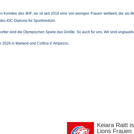
chen Komitee des IIHF, sie ist seit 2018 eine von wenigen Frauen weltweit, die als
 des IOC-Diploms für Sportmedizin.
ortler sind die Olympischen Spiele das Größte. So auch für uns. Wir sind unglaublic
ar 2026 in Mailand und Cortina d´Ampezzo.
Keiara Raitt i
Lions Frauen