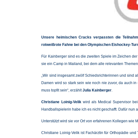
Unsere heimischen Cracks verpassten die Teilnahme
rotweißrote Fahne bei den Olympischen Eishockey-Tur
Für Kainberger sind es die zweiten Spiele im Zeichen der
sie ein Camp in Mailand, bei dem alle relevanten Them
„Wir sind insgesamt zwölf Schiedsrichterinnen und sind
Damen wird so stark sein wie noch nie zuvor, da auch in
muss topfit sein“, erzählt
Julia Kainberger
.
Christiane Loinig-Velik
wird als Medical Supervisor bei
Handballspielerin habe ich es nicht geschafft. Dafür nun al
Unterstützt wird sie vor Ort von erfahrenen Kollegen wie
Christiane Loinig-Velik ist Fachärztin für Orthopädie un