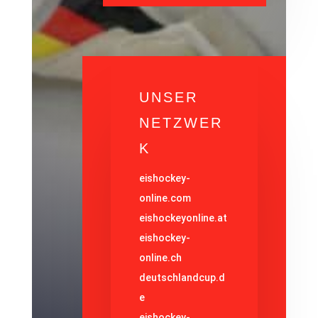
UNSER
NETZWER
K
eishockey-
online.com
eishockeyonline.at
eishockey-
online.ch
deutschlandcup.d
e
eishockey-