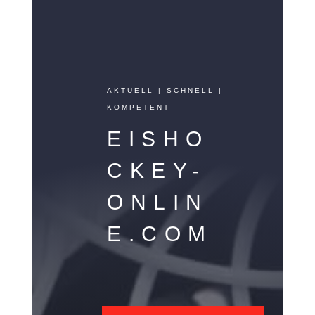
AKTUELL | SCHNELL |
KOMPETENT
EISHO
CKEY-
ONLIN
E.COM