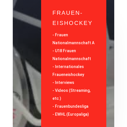
FRAUEN-
EISHOCKEY
-
Frauen
Nationalmannschaft A
-
U18 Frauen
Nationalmannschaft
-
Internationales
Fraueneishockey
-
Interviews
-
Videos (Streaming,
etc.)
-
Frauenbundesliga
- EWHL (Europaliga)