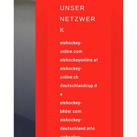
UNSER
NETZWER
K
eishockey-
online.com
eishockeyonline.at
eishockey-
online.ch
deutschlandcup.d
e
eishockey-
bilder.com
eishockey-
deutschland.info
eishockey-