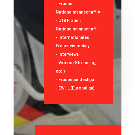
-
Frauen
Nationalmannschaft A
-
U18 Frauen
Nationalmannschaft
-
Internationales
Fraueneishockey
-
Interviews
-
Videos (Streaming,
etc.)
-
Frauenbundesliga
- EWHL (Europaliga)