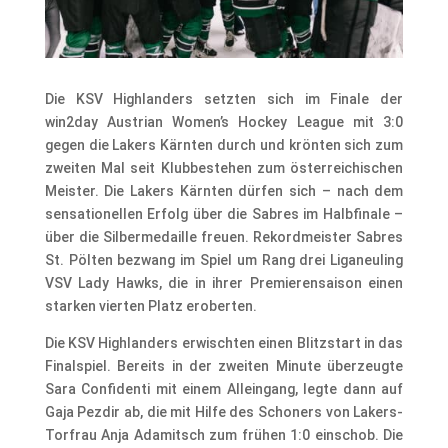
Die KSV Highlanders setzten sich im Finale der
win2day Austrian Women’s Hockey League mit 3:0
gegen die Lakers Kärnten durch und krönten sich zum
zweiten Mal seit Klubbestehen zum österreichischen
Meister. Die Lakers Kärnten dürfen sich – nach dem
sensationellen Erfolg über die Sabres im Halbfinale –
über die Silbermedaille freuen. Rekordmeister Sabres
St. Pölten bezwang im Spiel um Rang drei Liganeuling
VSV Lady Hawks, die in ihrer Premierensaison einen
starken vierten Platz eroberten.
Die KSV Highlanders erwischten einen Blitzstart in das
Finalspiel. Bereits in der zweiten Minute überzeugte
Sara Confidenti mit einem Alleingang, legte dann auf
Gaja Pezdir ab, die mit Hilfe des Schoners von Lakers-
Torfrau Anja Adamitsch zum frühen 1:0 einschob. Die