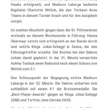
Hawks erfolgreich, und Madison Laberge bediente
Kapitänin Charlotte Wittich, die den Torbann ihres
Teams in diesem Turnier brach und für den Ausgleich
sorgte.
Im zweiten Abschnitt gingen dann die St. Pöltnerinnen
erstmals an diesem Wochenende in Führung: Hanna
Obermayr setzte sich erfolgreich an der Bande durch
und setzte Kinga Jokai-Szilagyi in Szene, die den
Führungstreffer erzielte. Der Knoten bei den Sabres
schien damit geplatzt: In der 31. Minute verwertete
Ashley Tashiuk einen Rebound nach einem Schuss von
Wittich zum 3:1.
Den Schlusspunkt der Begegnung setzte Madison
Laberge in der 52. Minute. Die Sabres sicherten sich
schließlich mit einem 4:1 die Bronzemedaille. Die
„Best-Player-Awards“ gingen an Kinga Jokai-Szilagyi
(SAB) und Torfrau Jane Gervais (VLH).