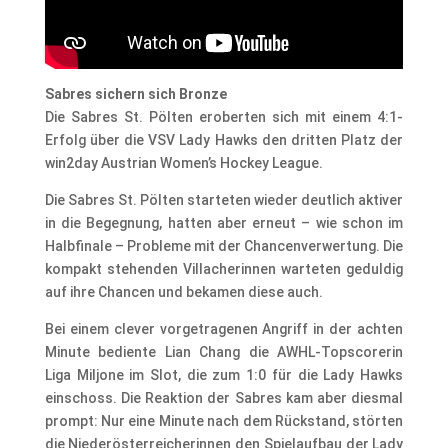
Sabres sichern sich Bronze
Die Sabres St. Pölten eroberten sich mit einem 4:1-
Erfolg über die VSV Lady Hawks den dritten Platz der
win2day Austrian Women’s Hockey League.
Die Sabres St. Pölten starteten wieder deutlich aktiver
in die Begegnung, hatten aber erneut – wie schon im
Halbfinale – Probleme mit der Chancenverwertung. Die
kompakt stehenden Villacherinnen warteten geduldig
auf ihre Chancen und bekamen diese auch.
Bei einem clever vorgetragenen Angriff in der achten
Minute bediente Lian Chang die AWHL-Topscorerin
Liga Miljone im Slot, die zum 1:0 für die Lady Hawks
einschoss. Die Reaktion der Sabres kam aber diesmal
prompt: Nur eine Minute nach dem Rückstand, störten
die Niederösterreicherinnen den Spielaufbau der Lady