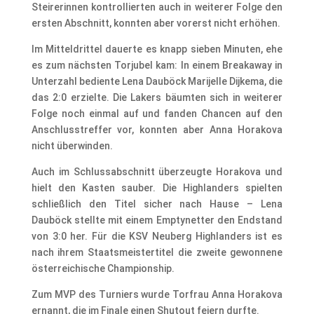
Steirerinnen kontrollierten auch in weiterer Folge den
ersten Abschnitt, konnten aber vorerst nicht erhöhen.
Im Mitteldrittel dauerte es knapp sieben Minuten, ehe
es zum nächsten Torjubel kam: In einem Breakaway in
Unterzahl bediente Lena Dauböck Marijelle Dijkema, die
das 2:0 erzielte. Die Lakers bäumten sich in weiterer
Folge noch einmal auf und fanden Chancen auf den
Anschlusstreffer vor, konnten aber Anna Horakova
nicht überwinden.
Auch im Schlussabschnitt überzeugte Horakova und
hielt den Kasten sauber. Die Highlanders spielten
schließlich den Titel sicher nach Hause – Lena
Dauböck stellte mit einem Emptynetter den Endstand
von 3:0 her. Für die KSV Neuberg Highlanders ist es
nach ihrem Staatsmeistertitel die zweite gewonnene
österreichische Championship.
Zum MVP des Turniers wurde Torfrau Anna Horakova
ernannt, die im Finale einen Shutout feiern durfte.