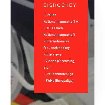
EISHOCKEY
-
Frauen
Nationalmannschaft A
-
U18 Frauen
Nationalmannschaft
-
Internationales
Fraueneishockey
-
Interviews
-
Videos (Streaming,
etc.)
-
Frauenbundesliga
- EWHL (Europaliga)