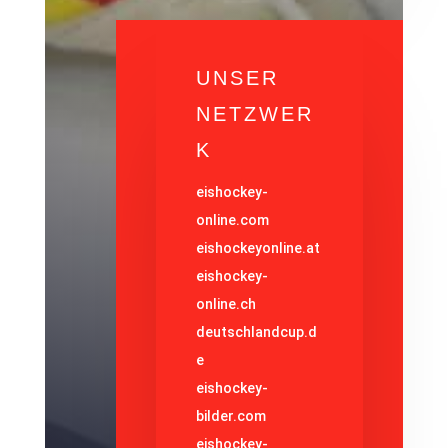
UNSER
NETZWER
K
eishockey-
online.com
eishockeyonline.at
eishockey-
online.ch
deutschlandcup.d
e
eishockey-
bilder.com
eishockey-