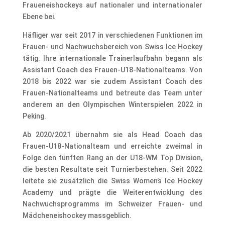
Fraueneishockeys auf nationaler und internationaler
Ebene bei.
Häfliger war seit 2017 in verschiedenen Funktionen im
Frauen- und Nachwuchsbereich von Swiss Ice Hockey
tätig. Ihre internationale Trainerlaufbahn begann als
Assistant Coach des Frauen-U18-Nationalteams. Von
2018 bis 2022 war sie zudem Assistant Coach des
Frauen-Nationalteams und betreute das Team unter
anderem an den Olympischen Winterspielen 2022 in
Peking.
Ab 2020/2021 übernahm sie als Head Coach das
Frauen-U18-Nationalteam und erreichte zweimal in
Folge den fünften Rang an der U18-WM Top Division,
die besten Resultate seit Turnierbestehen. Seit 2022
leitete sie zusätzlich die Swiss Women’s Ice Hockey
Academy und prägte die Weiterentwicklung des
Nachwuchsprogramms im Schweizer Frauen- und
Mädcheneishockey massgeblich.