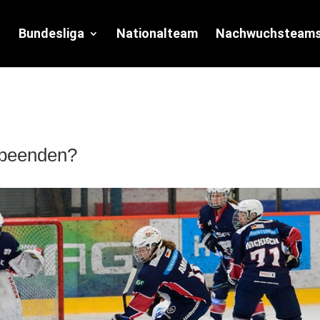
Bundesliga
Nationalteam
Nachwuchsteam
 beenden?