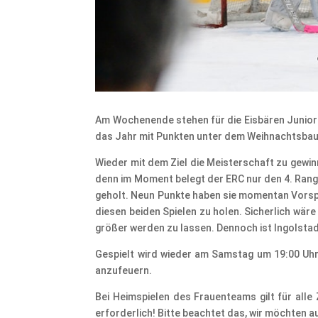
Am Wochenende stehen für die Eisbären Juniors 
das Jahr mit Punkten unter dem Weihnachtsbaum
Wieder mit dem Ziel die Meisterschaft zu gewinn
denn im Moment belegt der ERC nur den 4. Rang 
geholt. Neun Punkte haben sie momentan Vorspru
diesen beiden Spielen zu holen. Sicherlich wär
größer werden zu lassen. Dennoch ist Ingolstadt
Gespielt wird wieder am Samstag um 19:00 Uhr
anzufeuern.
Bei Heimspielen des Frauenteams gilt für alle 
erforderlich! Bitte beachtet das, wir möchten a