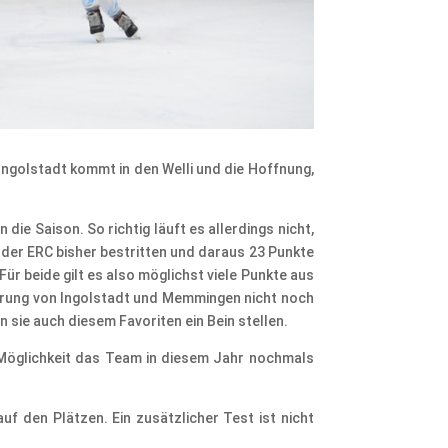
Ingolstadt kommt in den Welli und die Hoffnung,
ie Saison. So richtig läuft es allerdings nicht,
 der ERC bisher bestritten und daraus 23 Punkte
r beide gilt es also möglichst viele Punkte aus
rsprung von Ingolstadt und Memmingen nicht noch
 sie auch diesem Favoriten ein Bein stellen.
 Möglichkeit das Team in diesem Jahr nochmals
uf den Plätzen. Ein zusätzlicher Test ist nicht