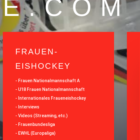
E.COM
FRAUEN-
EISHOCKEY
-
Frauen Nationalmannschaft A
-
U18 Frauen Nationalmannschaft
-
Internationales Fraueneishockey
-
Interviews
-
Videos (Streaming, etc.)
-
Frauenbundesliga
- EWHL (Europaliga)