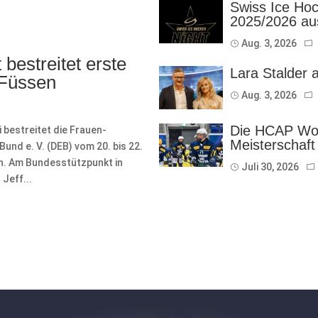
Swiss Ice Hoc
2025/2026 au
Aug. 3, 2026
bestreitet erste
Lara Stalder 
 Füssen
Aug. 3, 2026
Die HCAP Wom
bestreitet die Frauen-
Meisterschaft
nd e. V. (DEB) vom 20. bis 22.
on. Am Bundesstützpunkt in
Juli 30, 2026
Jeff...