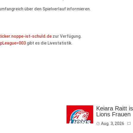
 umfangreich über den Spielverlauf informieren.
ticker.noppe-ist-schuld.de
zur Verfügung.
?gpLeague=003
gibt es die Livestatistik.
Keiara Raitt i
Lions Frauen
Aug. 3, 2026