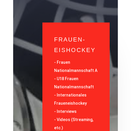
FRAUEN-
EISHOCKEY
-
Frauen
Nationalmannschaft A
-
U18 Frauen
Nationalmannschaft
-
Internationales
Fraueneishockey
-
Interviews
-
Videos (Streaming,
etc.)