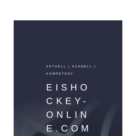
AKTUELL | SCHNELL |
KOMPETENT
EISHO
CKEY-
ONLIN
E.COM