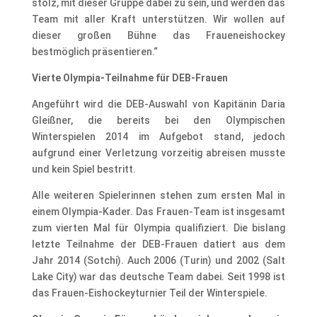
stolz, mit dieser Gruppe dabei zu sein, und werden das
Team mit aller Kraft unterstützen. Wir wollen auf
dieser großen Bühne das Fraueneishockey
bestmöglich präsentieren.“
Vi
erte Olympia-Teilnahme für DEB-Frauen
Angeführt wird die DEB-Auswahl von Kapitänin Daria
Gleißner, die bereits bei den Olympischen
Winterspielen 2014 im Aufgebot stand, jedoch
aufgrund einer Verletzung vorzeitig abreisen musste
und kein Spiel bestritt.
Alle weiteren Spielerinnen stehen zum ersten Mal in
einem Olympia-Kader. Das Frauen-Team ist insgesamt
zum vierten Mal für Olympia qualifiziert. Die bislang
letzte Teilnahme der DEB-Frauen datiert aus dem
Jahr 2014 (Sotchi). Auch 2006 (Turin) und 2002 (Salt
Lake City) war das deutsche Team dabei. Seit 1998 ist
das Frauen-Eishockeyturnier Teil der Winterspiele.