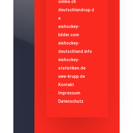
online.ch
deutschlandcup.d
e
eishockey-
bilder.com
eishockey-
deutschland.info
eishockey-
statistiken.de
uwe-krupp.de
Kontakt
Impressum
Datenschutz