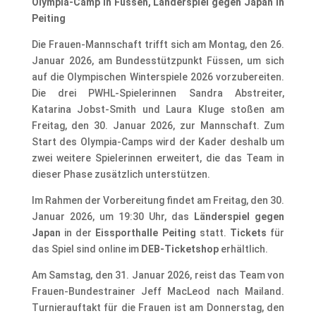
Olympia-Camp in Füssen, Länderspiel gegen Japan in
Peiting
Die Frauen-Mannschaft trifft sich am Montag, den 26.
Januar 2026, am Bundesstützpunkt Füssen, um sich
auf die Olympischen Winterspiele 2026 vorzubereiten.
Die drei PWHL-Spielerinnen Sandra Abstreiter,
Katarina Jobst-Smith und Laura Kluge stoßen am
Freitag, den 30. Januar 2026, zur Mannschaft. Zum
Start des Olympia-Camps wird der Kader deshalb um
zwei weitere Spielerinnen erweitert, die das Team in
dieser Phase zusätzlich unterstützen.
Im Rahmen der Vorbereitung findet am Freitag, den 30.
Januar 2026, um 19:30 Uhr, das
Länderspiel gegen
Japan
in der
Eissporthalle Peiting
statt.
Tickets
für
das Spiel sind online im
DEB-Ticketshop
erhältlich.
Am Samstag, den 31. Januar 2026, reist das Team von
Frauen-Bundestrainer Jeff MacLeod nach Mailand.
Turnierauftakt für die Frauen ist am Donnerstag, den