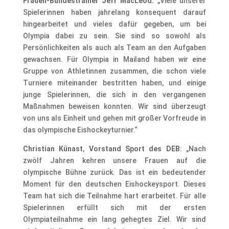
Frauen-Bundestrainer Jeff MacLeod:
„Viele unserer
Spielerinnen haben jahrelang konsequent darauf
hingearbeitet und vieles dafür gegeben, um bei
Olympia dabei zu sein. Sie sind so sowohl als
Persönlichkeiten als auch als Team an den Aufgaben
gewachsen. Für Olympia in Mailand haben wir eine
Gruppe von Athletinnen zusammen, die schon viele
Turniere miteinander bestritten haben, und einige
junge Spielerinnen, die sich in den vergangenen
Maßnahmen beweisen konnten. Wir sind überzeugt
von uns als Einheit und gehen mit großer Vorfreude in
das olympische Eishockeyturnier.“
Christian Künast
,
Vorstand Sport des DEB
: „Nach
zwölf Jahren kehren unsere Frauen auf die
olympische Bühne zurück. Das ist ein bedeutender
Moment für den deutschen Eishockeysport. Dieses
Team hat sich die Teilnahme hart erarbeitet. Für alle
Spielerinnen erfüllt sich mit der ersten
Olympiateilnahme ein lang gehegtes Ziel. Wir sind