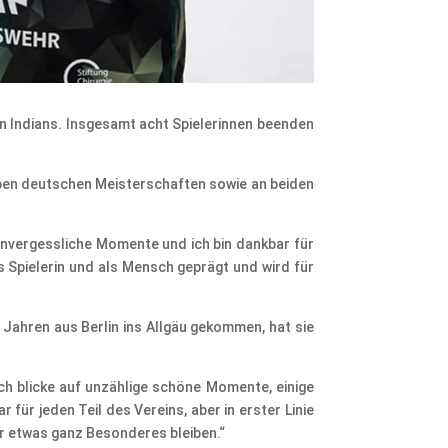
 Indians. Insgesamt acht Spielerinnen beenden
ieben deutschen Meisterschaften sowie an beiden
e unvergessliche Momente und ich bin dankbar für
s Spielerin und als Mensch geprägt und wird für
 Jahren aus Berlin ins Allgäu gekommen, hat sie
Ich blicke auf unzählige schöne Momente, einige
für jeden Teil des Vereins, aber in erster Linie
mer etwas ganz Besonderes bleiben.“