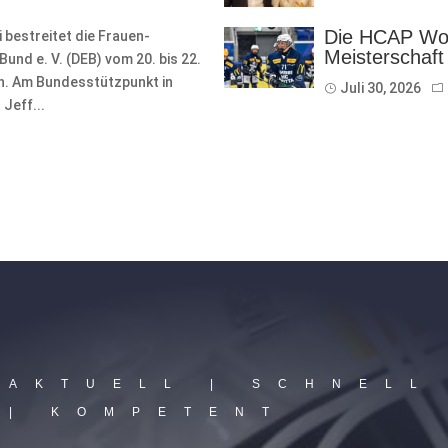
Die HCAP Wom
bestreitet die Frauen-
Meisterschaft
nd e. V. (DEB) vom 20. bis 22.
on. Am Bundesstützpunkt in
Juli 30, 2026
Jeff...
AKTUELL | SCHNELL
| KOMPETENT