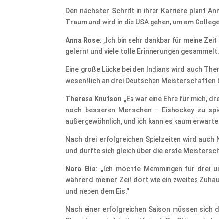
Den nächsten Schritt in ihrer Karriere plant A
Traum und wird in die USA gehen, um am College 
Anna Rose
: „Ich bin sehr dankbar für meine Zei
gelernt und viele tolle Erinnerungen gesammelt.
Eine große Lücke bei den Indians wird auch The
wesentlich an drei Deutschen Meisterschaften b
Theresa Knutson
„Es war eine Ehre für mich, d
noch besseren Menschen – Eishockey zu spi
außergewöhnlich, und ich kann es kaum erwarte
Nach drei erfolgreichen Spielzeiten wird auch
und durfte sich gleich über die erste Meistersch
Nara Elia
: „Ich möchte Memmingen für drei un
während meiner Zeit dort wie ein zweites Zuhau
und neben dem Eis.“
Nach einer erfolgreichen Saison müssen sich d