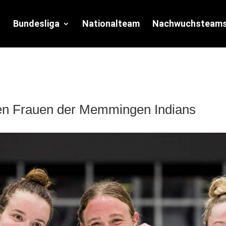
Bundesliga
Nationalteam
Nachwuchsteam
en Frauen der Memmingen Indians