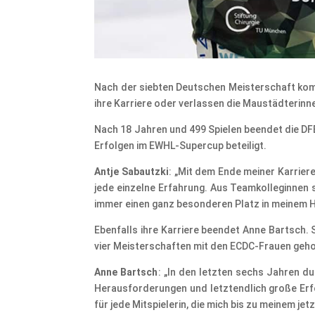
Nach der siebten Deutschen Meisterschaft kom
ihre Karriere oder verlassen die Maustädterinn
Nach 18 Jahren und 499 Spielen beendet die DFE
Erfolgen im EWHL-Supercup beteiligt.
Antje Sabautzki
: „Mit dem Ende meiner Karriere
jede einzelne Erfahrung. Aus Teamkolleginnen s
immer einen ganz besonderen Platz in meinem 
Ebenfalls ihre Karriere beendet Anne Bartsch. 
vier Meisterschaften mit den ECDC-Frauen geho
Anne Bartsch
: „In den letzten sechs Jahren du
Herausforderungen und letztendlich große Erfolg
für jede Mitspielerin, die mich bis zu meinem j