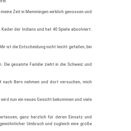
rin.
abe meine Zeit in Memmingen wirklich genossen und
 Kader der Indians und hat 40 Spiele absolviert.
r ist die Entscheidung nicht leicht gefallen, bin
. Die gesamte Familie zieht in die Schweiz und
mit nach Bern nehmen und dort versuchen, mich
m wird nun ein neues Gesicht bekommen und viele
 verlassen, ganz herzlich für deren Einsatz und
ergewöhnlicher Umbruch und zugleich eine große