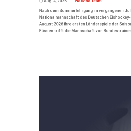
Aug. 4, 2026
Nationalteam
Nach dem Sommerlehrgang im vergangenen Juli 
Nationalmannschaft des Deutschen Eishockey-Bu
August 2026 ihre ersten Länderspiele der Sais
Füssen trifft die Mannschaft von Bundestrainer 